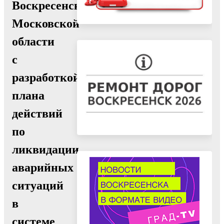
Воскресенск
Московской
области
с
разработкой
плана
действий
по
ликвидации
аварийных
ситуаций
в
системе