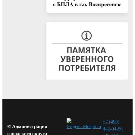
+7 (496)
© Администрация
442-04-50
городского округа