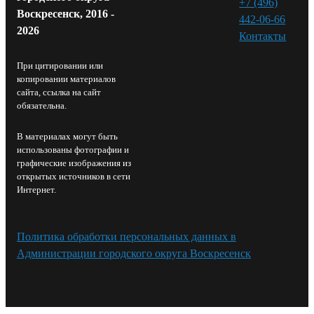
+7 (496)
Воскресенск, 2016 -
442-06-66
2026
Контакты⁠
При цитировании или
копировании материалов
сайта, ссылка на сайт
обязательна.
В материалах могут быть
использованы фотографии и
графические изображения из
открытых источников в сети
Интернет.
Политика обработки персональных данных в
Администрации городского округа Воскресенск