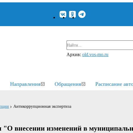
Архив:
old.vos-mo.ru
Направления
Обращения
Расписание авт
упции
Антикоррупционная экспертиза
и "О внесении изменений в муниципаль