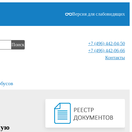
Версия для слабовидящих
+7 (496) 442-04-50
Поиск
+7 (496) 442-06-66
Контакты⁠
обусов
ную