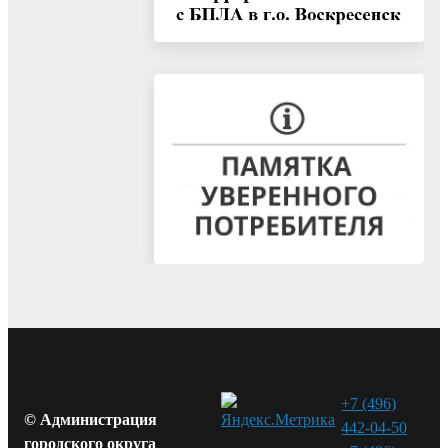
+7 (496)
© Администрация
442-04-50
городского округа