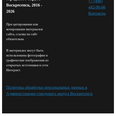
+7 (496)
Воскресенск, 2016 -
442-06-66
2026
Контакты⁠
При цитировании или
копировании материалов
сайта, ссылка на сайт
обязательна.
В материалах могут быть
использованы фотографии и
графические изображения из
открытых источников в сети
Интернет.
Политика обработки персональных данных в
Администрации городского округа Воскресенск