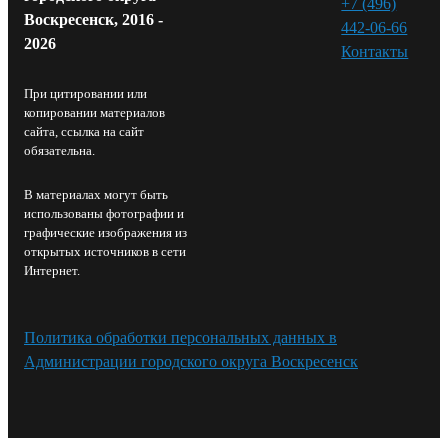
+7 (496)
Воскресенск, 2016 -
442-06-66
2026
Контакты⁠
При цитировании или
копировании материалов
сайта, ссылка на сайт
обязательна.
В материалах могут быть
использованы фотографии и
графические изображения из
открытых источников в сети
Интернет.
Политика обработки персональных данных в
Администрации городского округа Воскресенск