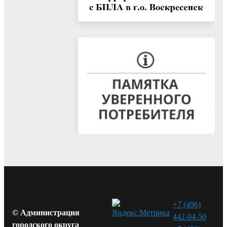
+7 (496)
© Администрация
442-04-50
городского округа