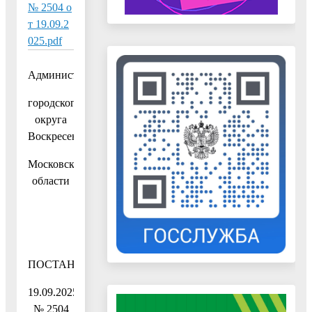
№ 2504 о
т 19.09.2
025.pdf
Администрация
городского
округа
Воскресенск
Московской
области
ПОСТАНОВЛЕНИЕ
19.09.2025
№ 2504