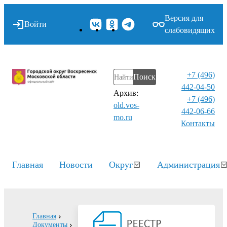
Версия для
Войти
слабовидящих
+7 (496)
Поиск
442-04-50
Архив:
+7 (496)
old.vos-
442-06-66
mo.ru
Контакты⁠
Главная
Новости
Округ
Администрация
Главная
Документы