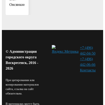
Овсянкина
+7 (496)
© Администрация
442-04-50
городского округа
+7 (496)
Воскресенск, 2016 -
442-06-66
2026
Контакты⁠
При цитировании или
копировании материалов
сайта, ссылка на сайт
обязательна.
В материалах могут быть