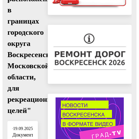
в
границах
городского
округа
Воскресенск
Московской
области,
для
рекреационных
целей"
19.09.2025
Документ: