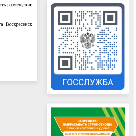
ить размещение
га Воскресенск