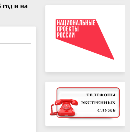
 год и на