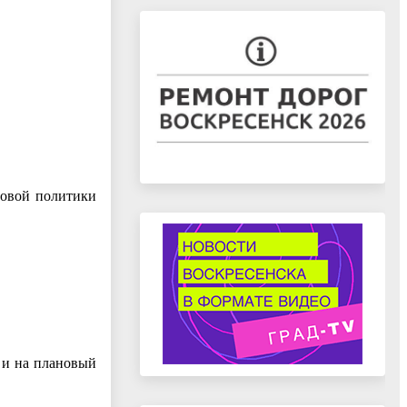
говой политики
 и на плановый