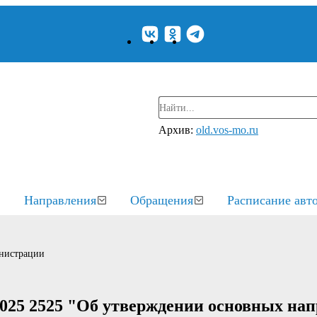
Архив:
old.vos-mo.ru
Направления
Обращения
Расписание авт
нистрации
2025 2525 "Об утверждении основных на