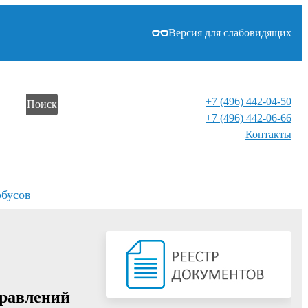
Версия для слабовидящих
+7 (496) 442-04-50
Поиск
+7 (496) 442-06-66
Контакты⁠
обусов
правлений