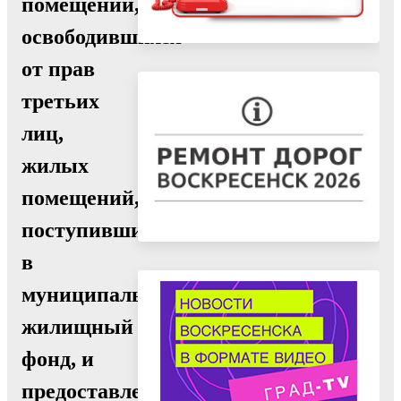
помещений,
освободившихся
от прав
третьих
лиц,
жилых
помещений,
поступивших
в
муниципальный
жилищный
фонд, и
предоставлении