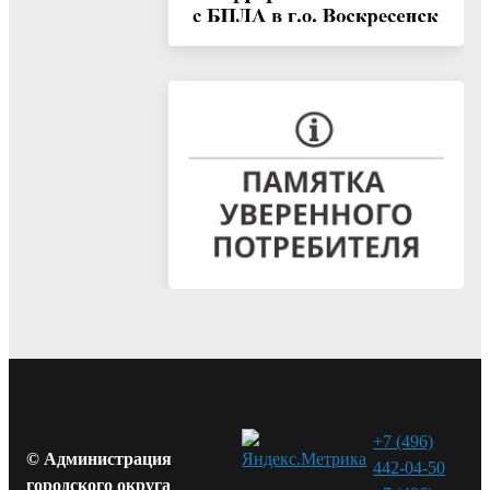
+7 (496)
© Администрация
442-04-50
городского округа