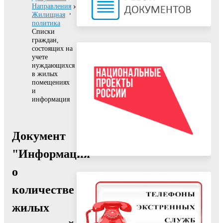
Направления
Жилищная
политика
Списки
граждан,
состоящих на
учете
нуждающихся
в жилых
помещениях
и
информация
Документ
"Информация
о
количестве
жилых