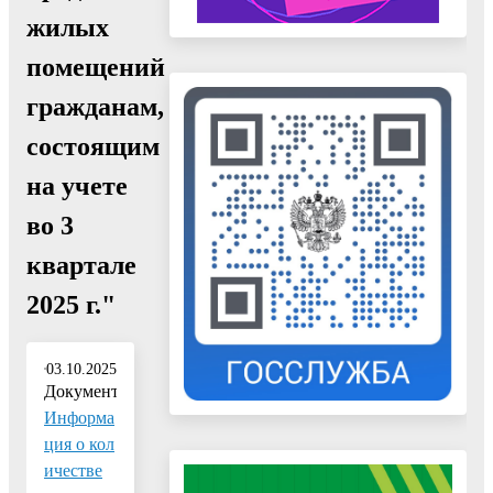
жилых
помещений
гражданам,
состоящим
на учете
во 3
квартале
2025 г."
03.10.2025
Документ:
Информа
ция о кол
ичестве