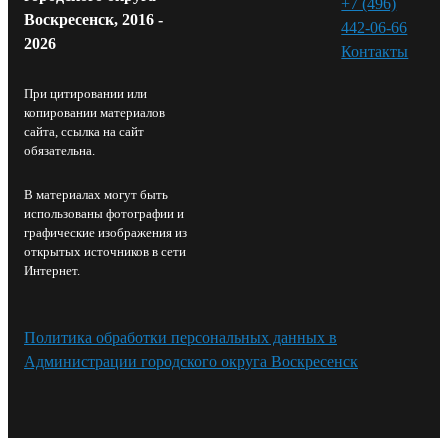
+7 (496)
Воскресенск, 2016 -
442-06-66
2026
Контакты⁠
При цитировании или
копировании материалов
сайта, ссылка на сайт
обязательна.
В материалах могут быть
использованы фотографии и
графические изображения из
открытых источников в сети
Интернет.
Политика обработки персональных данных в
Администрации городского округа Воскресенск