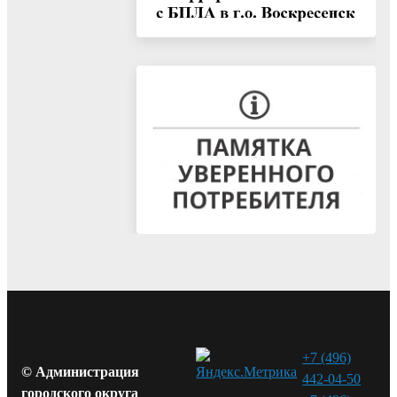
+7 (496)
© Администрация
442-04-50
городского округа