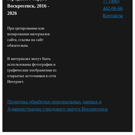
+7 (496)
Воскресенск, 2016 -
442-06-66
2026
Контакты⁠
При цитировании или
копировании материалов
сайта, ссылка на сайт
обязательна.
В материалах могут быть
использованы фотографии и
графические изображения из
открытых источников в сети
Интернет.
Политика обработки персональных данных в
Администрации городского округа Воскресенск