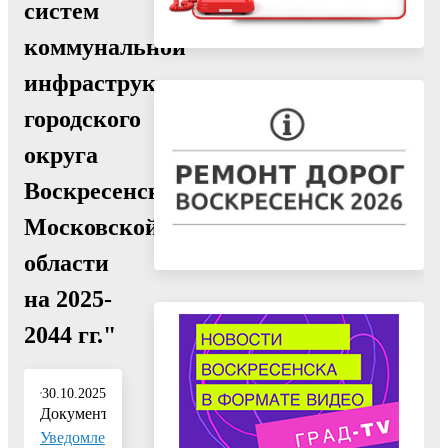
систем
коммунальной
инфраструктуры
городского
округа
Воскресенск
Московской
области
на 2025-
2044 гг."
30.10.2025
Документ:
Уведомле