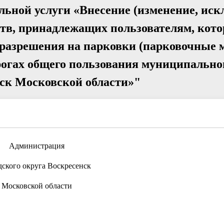
ьной услуги «Внесение (изменение, иск
ств, принадлежащих пользователям, кот
разрешения на парковки (парковочные м
огах общего пользования муниципально
нск Московской области»"
Администрация
дского округа Воскресенск
Московской области