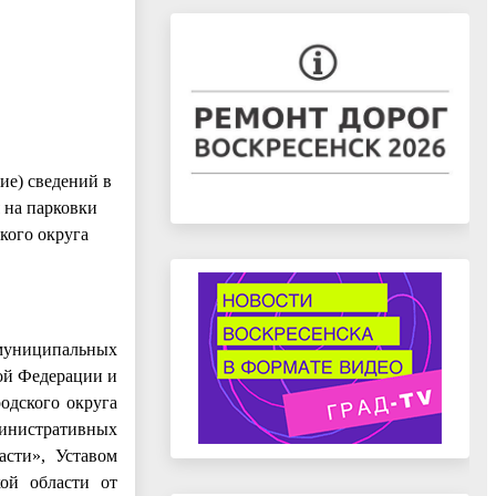
ие) сведений в
 на парковки
кого округа
 муниципальных
ой Федерации и
одского округа
инистративных
асти», Уставом
кой области от