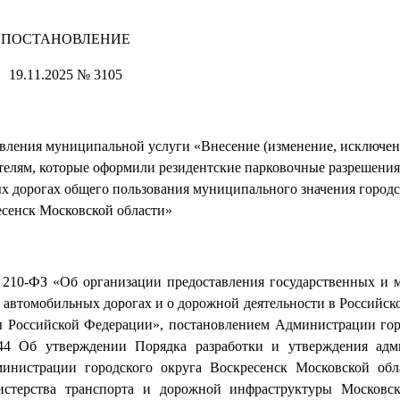
ПОСТАНОВЛЕНИЕ
19.11.2025 № 3105
вления муниципальной услуги «Внесение (изменение, исключен
телям, которые оформили резидентские парковочные разрешения
х дорогах общего пользования муниципального значения городс
сенск Московской области»
№ 210-ФЗ «Об организации предоставления государственных и
б автомобильных дорогах и о дорожной деятельности в Российск
ы Российской Федерации», постановлением Администрации гор
44 Об утверждении Порядка разработки и утверждения адм
инистрации городского округа Воскресенск Московской обл
истерства транспорта и дорожной инфраструктуры Московс