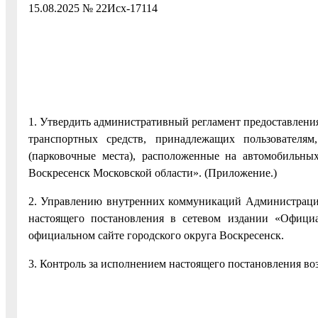
15.08.2025 № 22Исх-17114
1. Утвердить административный регламент предоставлени
транспортных средств, принадлежащих пользователя
(парковочные места), расположенные на автомобильны
Воскресенск Московской области». (Приложение.)
2. Управлению внутренних коммуникаций Администрации
настоящего постановления в сетевом издании «Официа
официальном сайте городского округа Воскресенск.
3. Контроль за исполнением настоящего постановления воз