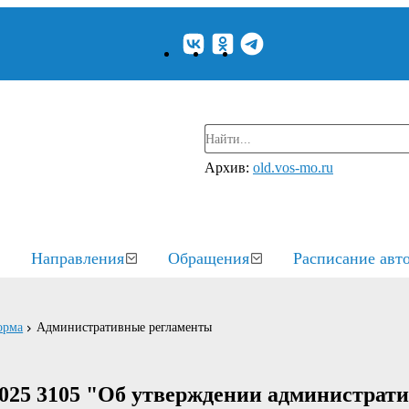
Архив:
old.vos-mo.ru
Направления
Обращения
Расписание авт
орма
Административные регламенты
2025 3105 "Об утверждении администрат