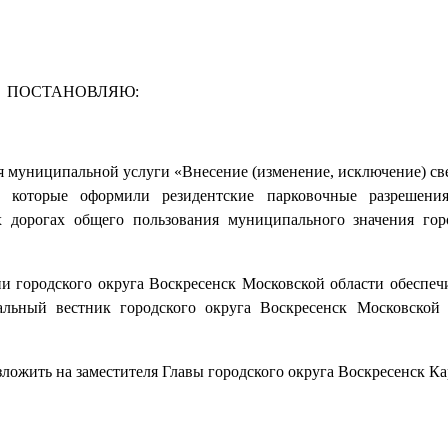
ПОСТАНОВЛЯЮ:
я муниципальной услуги «Внесение (изменение, исключение) све
м, которые оформили резидентские парковочные разрешени
х дорогах общего пользования муниципального значения гор
 городского округа Воскресенск Московской области обеспеч
льный вестник городского округа Воскресенск Московской
ложить на заместителя Главы городского округа Воскресенск Ка