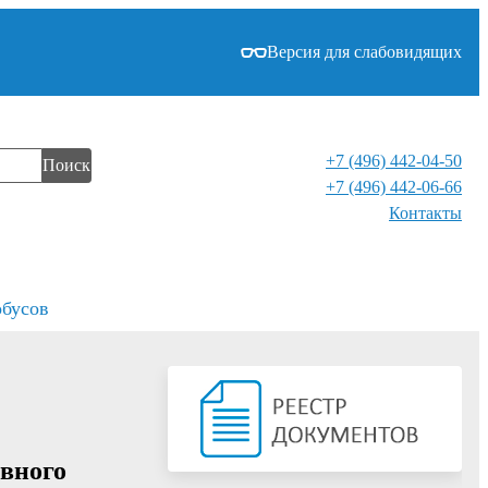
Версия для слабовидящих
+7 (496) 442-04-50
Поиск
+7 (496) 442-06-66
Контакты⁠
обусов
ивного