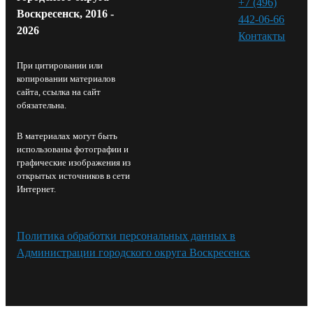
+7 (496)
Воскресенск, 2016 -
442-06-66
2026
Контакты⁠
При цитировании или
копировании материалов
сайта, ссылка на сайт
обязательна.
В материалах могут быть
использованы фотографии и
графические изображения из
открытых источников в сети
Интернет.
Политика обработки персональных данных в
Администрации городского округа Воскресенск