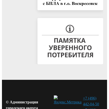
+7 (496)
© Администрация
442-04-50
городского округа