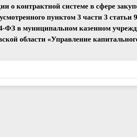
ии о контрактной системе в сфере закуп
усмотренного пунктом 3 части 3 статьи 
№44-ФЗ в муниципальном казенном учреж
вской области «Управление капитальног