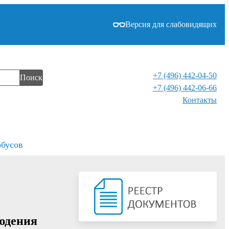
Версия для слабовидящих
+7 (496) 442-04-50
Поиск
+7 (496) 442-06-66
Контакты⁠
обусов
юдения