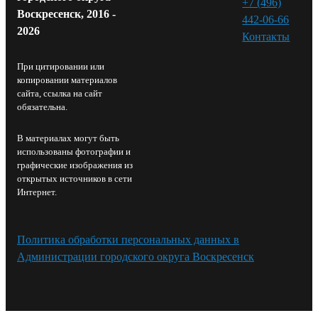
+7 (496)
Воскресенск, 2016 -
442-06-66
2026
Контакты⁠
При цитировании или
копировании материалов
сайта, ссылка на сайт
обязательна.
В материалах могут быть
использованы фотографии и
графические изображения из
открытых источников в сети
Интернет.
Политика обработки персональных данных в
Администрации городского округа Воскресенск