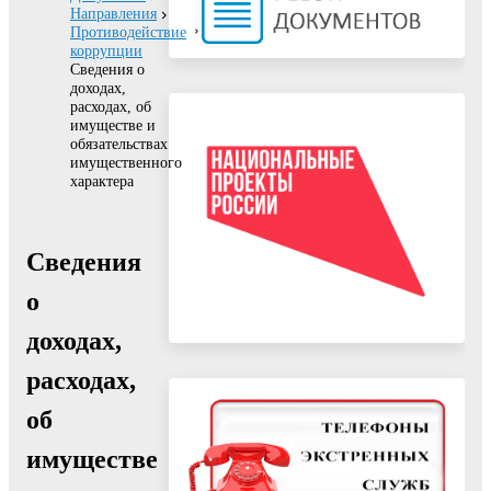
Направления
Противодействие
коррупции
Сведения о
доходах,
расходах, об
имуществе и
обязательствах
имущественного
характера
Сведения
о
доходах,
расходах,
об
имуществе