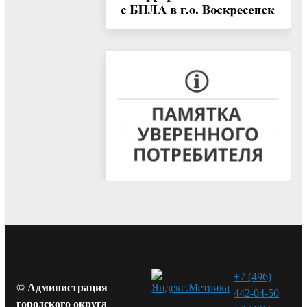
+7 (496)
© Администрация
442-04-50
городского округа