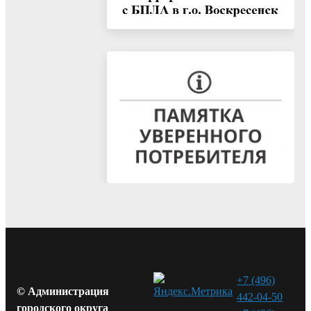
+7 (496)
© Администрация
442-04-50
городского округа