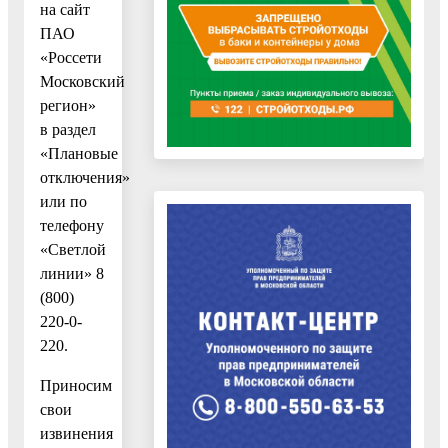
на сайт
ПАО
«Россети
Московский
регион»
в раздел
«Плановые
отключения»
или по
телефону
«Светлой
линии» 8
(800)
220-0-
220.
Приносим
свои
извинения