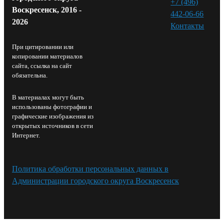
+7 (496)
Воскресенск, 2016 -
442-06-66
2026
Контакты⁠
При цитировании или
копировании материалов
сайта, ссылка на сайт
обязательна.
В материалах могут быть
использованы фотографии и
графические изображения из
открытых источников в сети
Интернет.
Политика обработки персональных данных в
Администрации городского округа Воскресенск