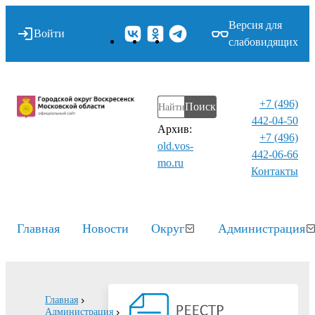
Версия для
Войти
слабовидящих
+7 (496)
Поиск
442-04-50
Архив:
+7 (496)
old.vos-
442-06-66
mo.ru
Контакты⁠
Главная
Новости
Округ
Администрация
Главная
Администрация