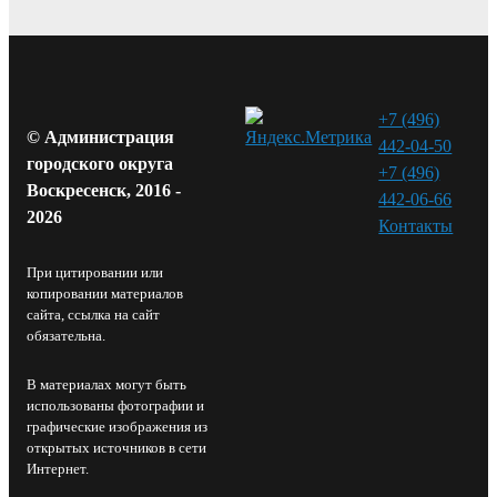
+7 (496)
© Администрация
442-04-50
городского округа
+7 (496)
Воскресенск, 2016 -
442-06-66
2026
Контакты⁠
При цитировании или
копировании материалов
сайта, ссылка на сайт
обязательна.
В материалах могут быть
использованы фотографии и
графические изображения из
открытых источников в сети
Интернет.