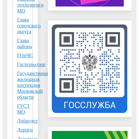
теплоэнерго
округе
МО
Воскресенск 7
Глава
августа
городского
возможны
округа
плановые
отключения
Глава
района
электроэнерг
06.08.2026
ГОиЧС
Гостехнадзор
АО
Государственная
«Мособлэнерго»
жилищная
информирует о
инспекция
возможных
Московской
области
плановых
отключениях
ГУСТ
МО
электроэнергии. 
энергообъектах,
Добродел
обслуживаемых
Дороги
компанией, будут
Духовная