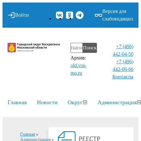
Версия для
Войти
слабовидящих
+7 (496)
Поиск
442-04-50
Архив:
+7 (496)
old.vos-
442-06-66
mo.ru
Контакты⁠
Главная
Новости
Округ
Администрация
Главная
Администрация