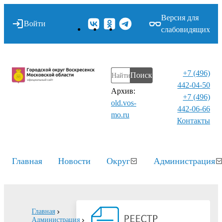
Версия для
Войти
слабовидящих
+7 (496)
Поиск
442-04-50
Архив:
+7 (496)
old.vos-
442-06-66
mo.ru
Контакты⁠
Главная
Новости
Округ
Администрация
Главная
Администрация