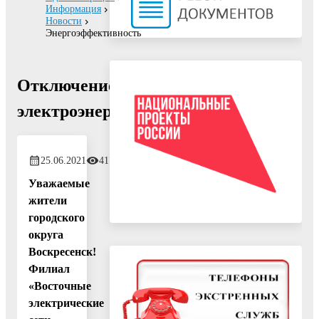
Информация
Новости
Энергоэффективность
Отключение
электроэнергии!
25.06.2021
417
Уважаемые
жители
городского
округа
Воскресенск!
Филиал
«Восточные
электрические