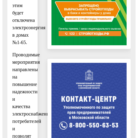
этим
будет
отключена
электроэнергия
в домах
№1-65.
Проводимые
мероприятия
направлены
на
повышение
надежности
и
качества
электроснабжения
потребителей
и
позволят