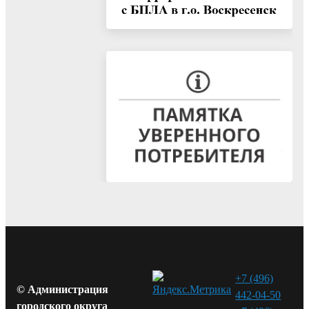
+7 (496)
© Администрация
442-04-50
городского округа