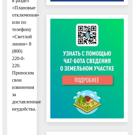
в раздел
«Плановые
отключения»
или по
телефону
«Светлой
линии» 8
(800)
220-0-
220.
Приносим
свои
извинения
за
доставленные
неудобства.