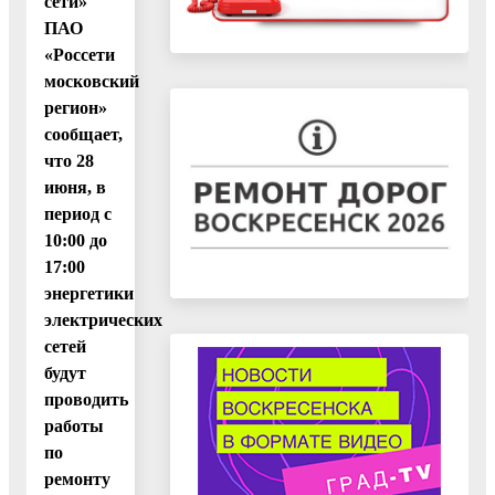
сети»
ПАО
«Россети
московский
регион»
сообщает,
что 28
июня, в
период с
10:00 до
17:00
энергетики
электрических
сетей
будут
проводить
работы
по
ремонту