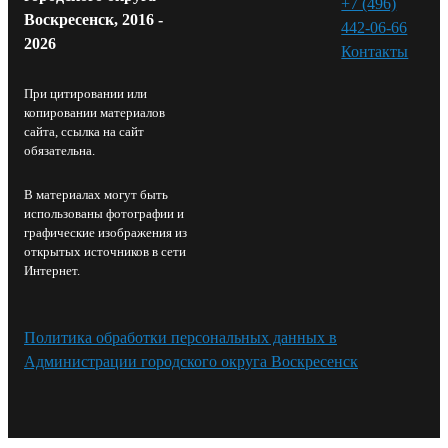
+7 (496)
Воскресенск, 2016 -
442-06-66
2026
Контакты⁠
При цитировании или
копировании материалов
сайта, ссылка на сайт
обязательна.
В материалах могут быть
использованы фотографии и
графические изображения из
открытых источников в сети
Интернет.
Политика обработки персональных данных в
Администрации городского округа Воскресенск