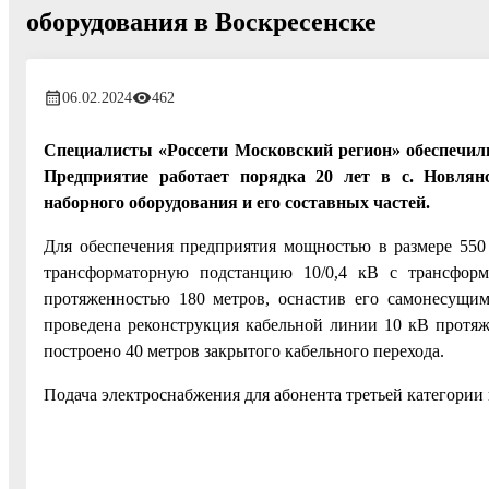
оборудования в Воскресенске
06.02.2024
462
Специалисты «Россети Московский регион» обеспечи
Предприятие
работает порядка 20 лет в с. Новлянск
наборного оборудования и его составных частей.
Для обеспечения предприятия мощностью в размере 550 
трансформаторную подстанцию 10/0,4 кВ с трансфо
протяженностью 180 метров, оснастив его самонесущи
проведена реконструкция кабельной линии 10 кВ протяж
построено 40 метров закрытого кабельного перехода.
Подача электроснабжения для абонента третьей категории