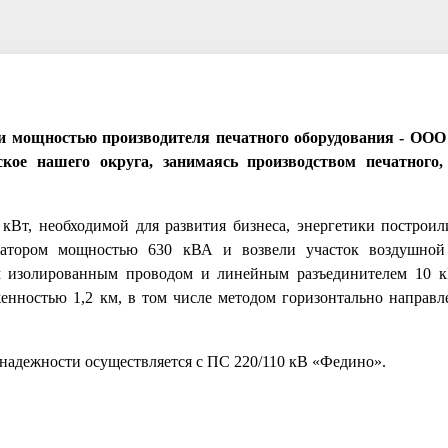
ли мощностью производителя печатного оборудования - О
ое нашего округа, занимаясь производством печатного, 
кВт, необходимой для развития бизнеса, энергетики построи
рматором мощностью 630 кВА и возвели участок воздушно
м изолированным проводом и линейным разъединителем 10 
енностью 1,2 км, в том числе методом горизонтально направл
 надежности осуществляется с ПС 220/110 кВ «Федино».