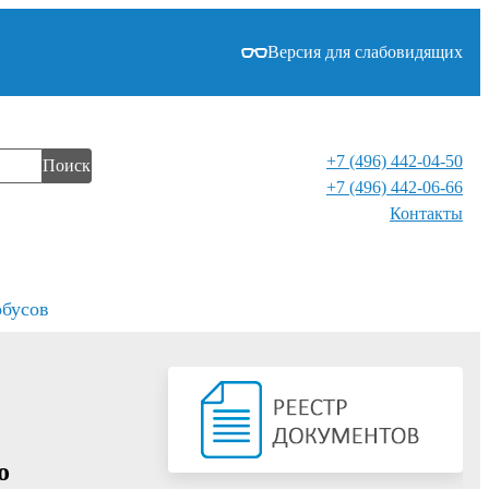
Версия для слабовидящих
+7 (496) 442-04-50
Поиск
+7 (496) 442-06-66
Контакты⁠
обусов
о