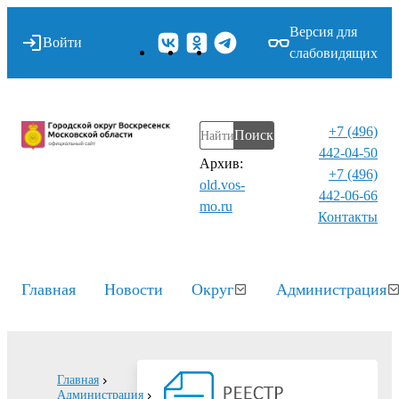
Версия для
Войти
слабовидящих
+7 (496)
Поиск
442-04-50
Архив:
+7 (496)
old.vos-
442-06-66
mo.ru
Контакты⁠
Главная
Новости
Округ
Администрация
Главная
Администрация