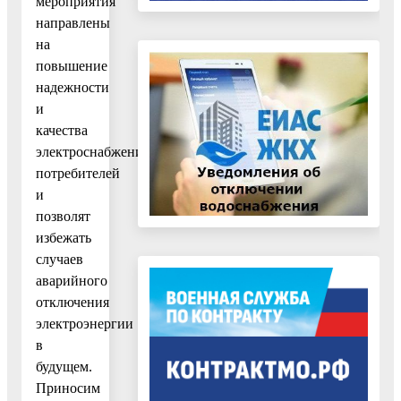
мероприятия
направлены
на
повышение
надежности
и
качества
электроснабжения
потребителей
и
позволят
избежать
случаев
аварийного
отключения
электроэнергии
в
будущем.
Приносим