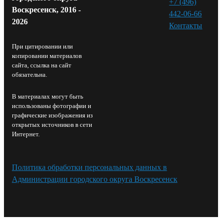
+7 (496)
Воскресенск, 2016 -
442-06-66
2026
Контакты⁠
При цитировании или
копировании материалов
сайта, ссылка на сайт
обязательна.
В материалах могут быть
использованы фотографии и
графические изображения из
открытых источников в сети
Интернет.
Политика обработки персональных данных в
Администрации городского округа Воскресенск