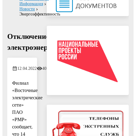
Информация
Новости
Энергоэффективность
Отключение
электроэнергии!
12.04.2022
407
Филиал
«Восточные
электрические
сети»
ПАО
«РМР»
сообщает,
что 14