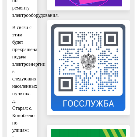
по
ремонту
электрооборудования.
В связи с
этим
будет
прекращена
подача
электроэнергии
в
следующих
населенных
пунктах:
д.
Старая; с.
Конобеево
по
улицам: