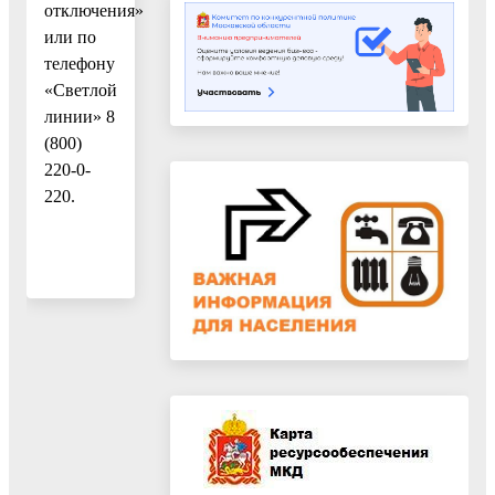
отключения»
или по
телефону
«Светлой
линии» 8
(800)
220-0-
220.