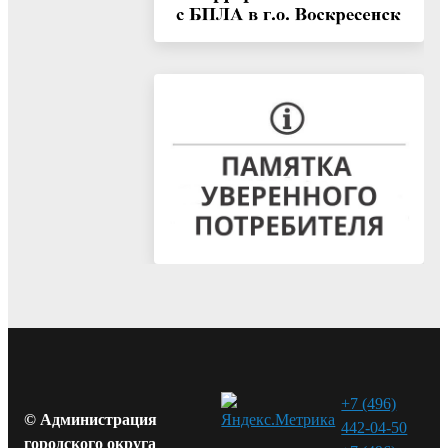
+7 (496)
© Администрация
442-04-50
городского округа