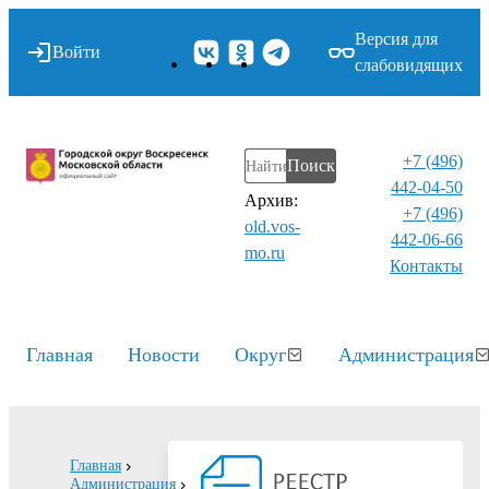
Версия для
Войти
слабовидящих
+7 (496)
Поиск
442-04-50
Архив:
+7 (496)
old.vos-
442-06-66
mo.ru
Контакты⁠
Главная
Новости
Округ
Администрация
Главная
Администрация