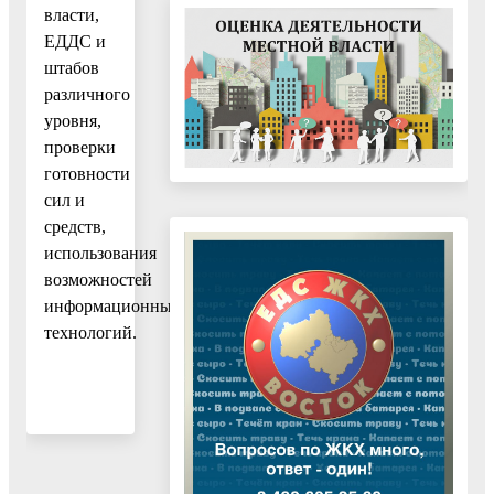
власти,
ЕДДС и
штабов
различного
уровня,
проверки
готовности
сил и
средств,
использования
возможностей
информационных
технологий.