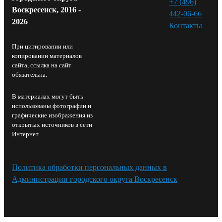
+7 (496)
Воскресенск, 2016 -
442-06-66
2026
Контакты⁠
При цитировании или
копировании материалов
сайта, ссылка на сайт
обязательна.
В материалах могут быть
использованы фотографии и
графические изображения из
открытых источников в сети
Интернет.
Политика обработки персональных данных в
Администрации городского округа Воскресенск