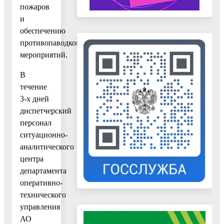
пожаров
и
обеспечению
противопаводковых
мероприятий.
В
течение
3-х дней
диспетчерский
персонал
ситуационно-
аналитического
центра
департамента
оперативно-
технического
управления
АО