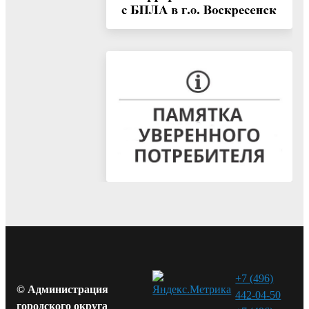
+7 (496)
© Администрация
442-04-50
городского округа