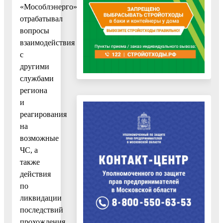
«Мособлэнерго»
отрабатывал
вопросы
взаимодействия
с
другими
службами
региона
и
реагирования
на
возможные
ЧС, а
также
действия
по
ликвидации
последствий
прохождения