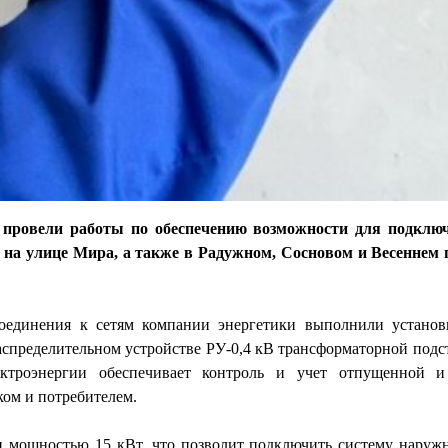
 провели работы по обеспечению возможности для подклю
 на улице Мира, а также в Радужном, Сосновом и Весеннем 
соединения к сетям компании энергетики выполнили установ
спределительном устройстве РУ-0,4 кВ трансформаторной подс
ектроэнергии обеспечивает контроль и учет отпущенной и
ком и потребителем.
и мощностью 15 кВт, что позволит подключить систему наруж