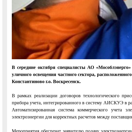
В середине октября специалисты АО «Мособлэнерго»
уличного освещения частного сектора, расположенного
Константиново г.о. Воскресенск.
В рамках реализации договоров технологического при
прибора учета, интегрированного в систему АИСКУЭ в ра
Автоматизированная система коммерческого учета эл
электроэнергии для корректных расчетов между поставщи
Мероприятия обеспечат заявителю подачу электроэнерги