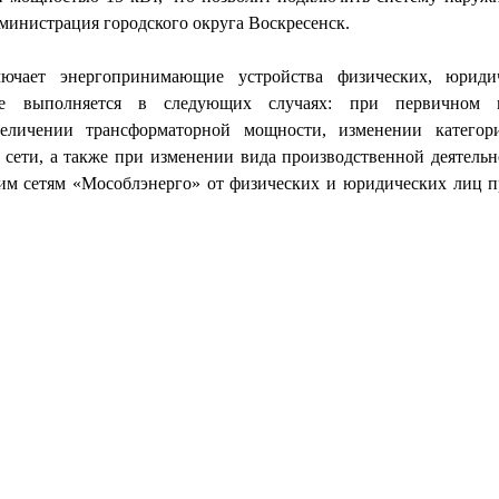
дминистрация городского округа Воскресенск.
лючает энергопринимающие устройства физических, юрид
ние выполняется в следующих случаях: при первичном 
еличении трансформаторной мощности, изменении категор
ети, а также при изменении вида производственной деятельно
ким сетям «Мособлэнерго» от физических и юридических лиц 