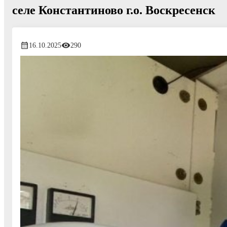
селе Константиново г.о. Воскресенск
16.10.2025
290