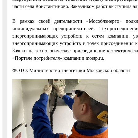
части села Константиново. Заказчиком работ выступила а
В рамках своей деятельности «Мособлэнерго» подк
индивидуальных предпринимателей. Техприсоедине
энергопринимающих устройств к сетям компании, ув
энергопринимающих устройств и точек присоединения к с
Заявки на технологическое присоединение к электричес
«Портале потребителя» компании moetp.ru.
ФОТО: Министерство энергетики Московской области