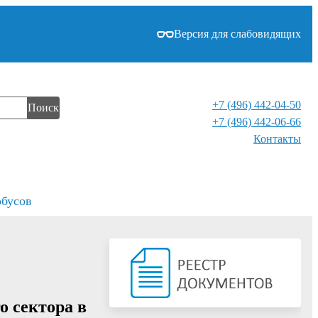
Версия для слабовидящих
+7 (496) 442-04-50
Поиск
+7 (496) 442-06-66
Контакты⁠
обусов
о сектора в