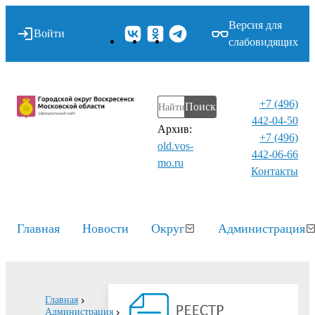
Версия для
Войти
слабовидящих
+7 (496)
Поиск
442-04-50
Архив:
+7 (496)
old.vos-
442-06-66
mo.ru
Контакты⁠
Главная
Новости
Округ
Администрация
Главная
Администрация