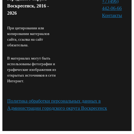
+7 (496)
Воскресенск, 2016 -
442-06-66
2026
Контакты⁠
При цитировании или
копировании материалов
сайта, ссылка на сайт
обязательна.
В материалах могут быть
использованы фотографии и
графические изображения из
открытых источников в сети
Интернет.
Политика обработки персональных данных в
Администрации городского округа Воскресенск