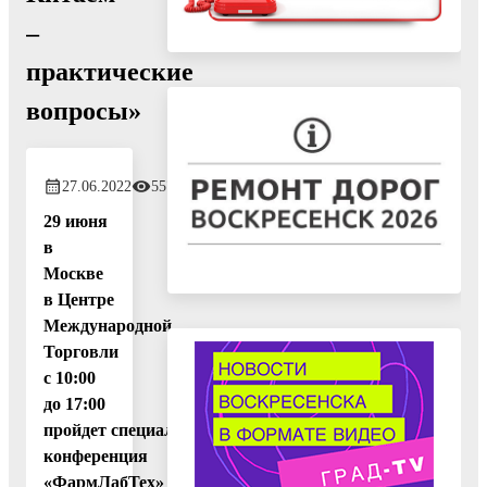
–
практические
вопросы»
27.06.2022
557
29 июня
в
Москве
в Центре
Международной
Торговли
с 10:00
до 17:00
пройдет
специализированная
конференция
«ФармЛабТех»