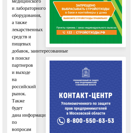
медицинского
и лабораторного
оборудования,
а также
лекарственных
средств и
пищевых
добавок, заинтересованные
в поиске
партнеров
и выходе
на
российский
рынок.
Также
будет
дана информация
по
вопросам