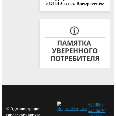
+7 (496)
© Администрация
442-04-50
городского округа