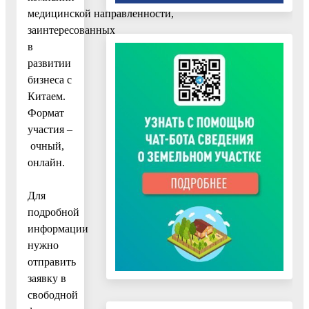
медицинской направленности,
заинтересованных
в
развитии
бизнеса с
Китаем.
Формат
участия –
очный,
онлайн.
Для
подробной
информации
нужно
отправить
заявку в
свободной