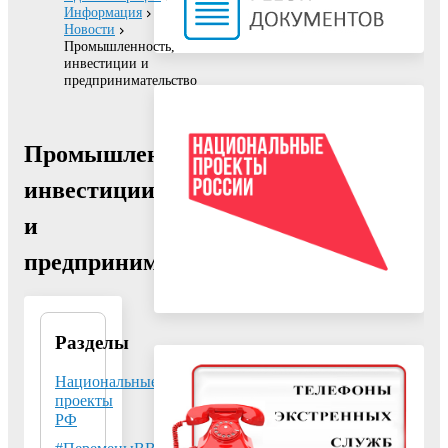
Информация
Новости
Промышленность,
инвестиции и
предпринимательство
Промышленность,
инвестиции
и
предпринимательство
Разделы
Филиал
«ВМУ»
Национальные
получил
проекты
премию
РФ
«Золотая