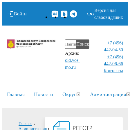
Версия для
Войти
слабовидящих
+7 (496)
Поиск
442-04-50
Архив:
+7 (496)
old.vos-
442-06-66
mo.ru
Контакты⁠
Главная
Новости
Округ
Администрация
Главная
Администрация