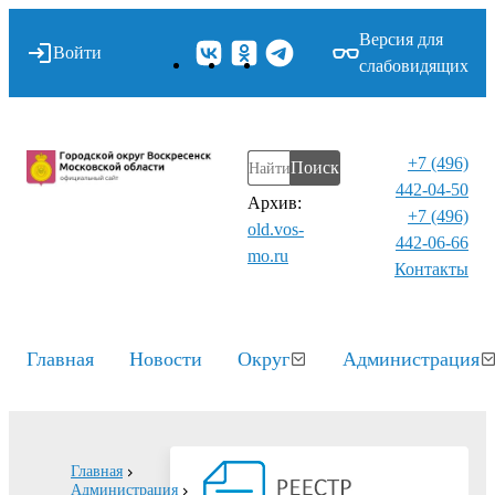
Версия для
Войти
слабовидящих
+7 (496)
Поиск
442-04-50
Архив:
+7 (496)
old.vos-
442-06-66
mo.ru
Контакты⁠
Главная
Новости
Округ
Администрация
Главная
Администрация