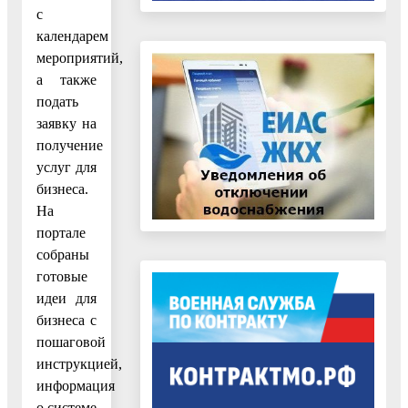
с
календарем
мероприятий,
а также
подать
заявку на
получение
услуг для
бизнеса.
На
портале
собраны
готовые
идеи для
бизнеса с
пошаговой
инструкцией,
информация
о системе