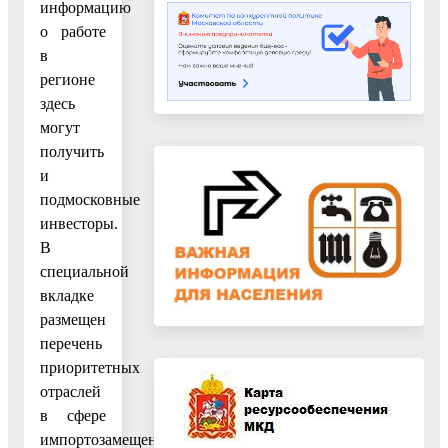
информацию
о работе
в
регионе
здесь
могут
получить
и
подмосковные
инвесторы.
В
специальной
вкладке
размещен
перечень
приоритетных
отраслей
в сфере
импортозамещения,