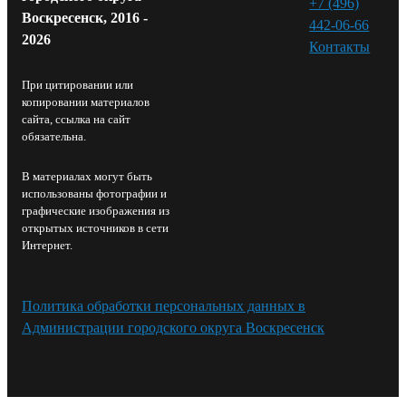
+7 (496)
Воскресенск, 2016 -
442-06-66
2026
Контакты⁠
При цитировании или
копировании материалов
сайта, ссылка на сайт
обязательна.
В материалах могут быть
использованы фотографии и
графические изображения из
открытых источников в сети
Интернет.
Политика обработки персональных данных в
Администрации городского округа Воскресенск