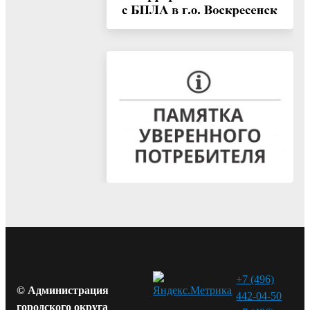
+7 (496)
© Администрация
442-04-50
городского округа