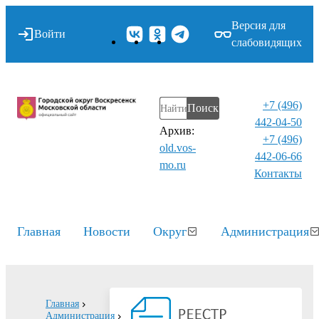
Версия для
Войти
слабовидящих
+7 (496)
Поиск
442-04-50
Архив:
+7 (496)
old.vos-
442-06-66
mo.ru
Контакты⁠
Главная
Новости
Округ
Администрация
Главная
Администрация