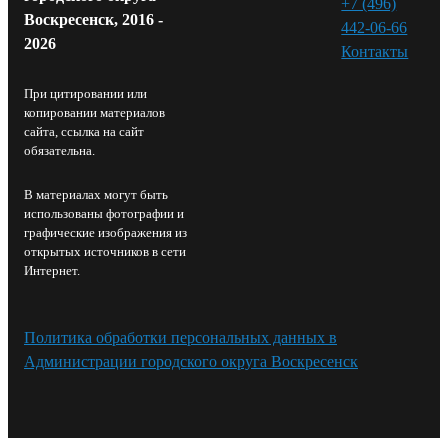
+7 (496)
Воскресенск, 2016 -
442-06-66
2026
Контакты⁠
При цитировании или
копировании материалов
сайта, ссылка на сайт
обязательна.
В материалах могут быть
использованы фотографии и
графические изображения из
открытых источников в сети
Интернет.
Политика обработки персональных данных в
Администрации городского округа Воскресенск