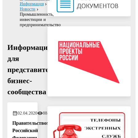
Информация
Новости
Промышленность,
инвестиции и
предпринимательство
Информация
для
представителей
бизнес-
сообщества
02.04.2020
888
Правительством
Российской
Федерации