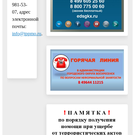
981-53-
07, адрес
электронной
почты:
info@tppmo.ru
.