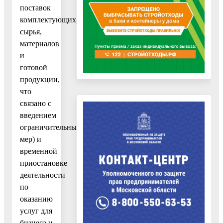
поставок
комплектующих,
сырья,
материалов
и
готовой
продукции,
что
связано с
введением
ограничительных
мер) и
временной
приостановке
деятельности
по
оказанию
услуг для
бизнеса и