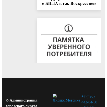
+7 (496)
© Администрация
442-04-50
городского округа