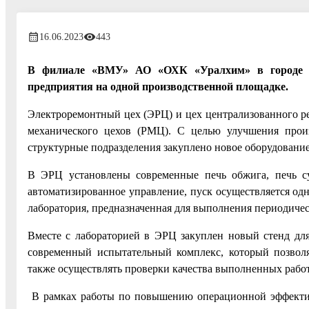
16.06.2023
443
В филиале «ВМУ» АО «ОХК «Уралхим» в городе В
предприятия на одной производственной площадке.
Электроремонтный цех (ЭРЦ) и цех централизованного р
механического цехов (РМЦ). С целью улучшения прои
структурные подразделения закуплено новое оборудование
В ЭРЦ установлены современные печь обжига, печь су
автоматизированное управление, пуск осуществляется од
лаборатория, предназначенная для выполнения периодиче
Вместе с лабораторией в ЭРЦ закуплен новый стенд для
современный испытательный комплекс, который позволя
также осуществлять проверки качества выполненных работ
В рамках работы по повышению операционной эффектив