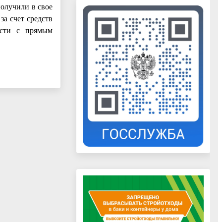
олучили в свое
а счет средств
ости с прямым