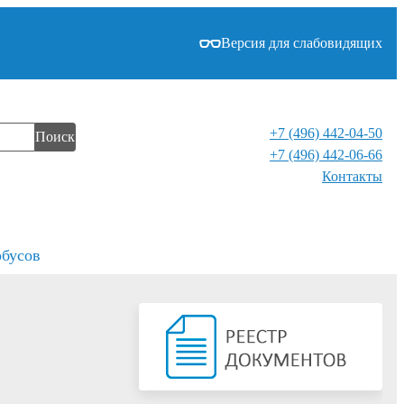
Версия для слабовидящих
+7 (496) 442-04-50
Поиск
+7 (496) 442-06-66
Контакты⁠
обусов