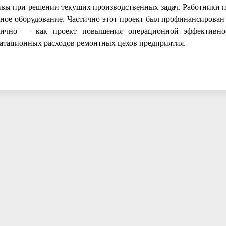
тивы при решении текущих производственных задач. Работники п
е оборудование. Частично этот проект был профинансирован з
стично — как проект повышения операционной эффективн
атационных расходов ремонтных цехов предприятия.