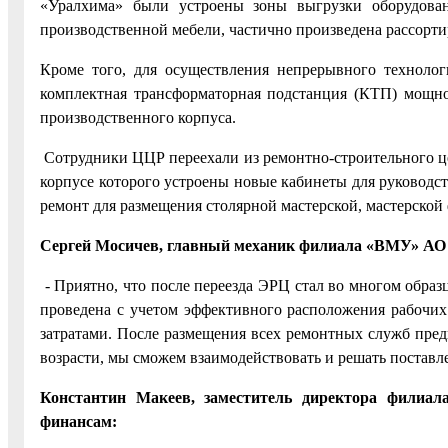
«Уралхима» были устроены зоны выгрузки оборудован
производственной мебели, частично произведена рассорти
Кроме того, для осуществления непрерывного технолог
комплектная трансформаторная подстанция (КТП) мощно
производственного корпуса.
Сотрудники ЦЦР переехали из ремонтно-строительного ц
корпусе которого устроены новые кабинеты для руководс
ремонт для размещения столярной мастерской, мастерской 
Сергей Мосичев, главный механик филиала «ВМУ» АО 
-
Приятно, что после переезда ЭРЦ стал во многом обра
проведена с учетом эффективного расположения рабочи
затратами. После размещения всех ремонтных служб пред
возрасти, мы сможем взаимодействовать и решать поставл
Константин Макеев, заместитель директора филиа
финансам: