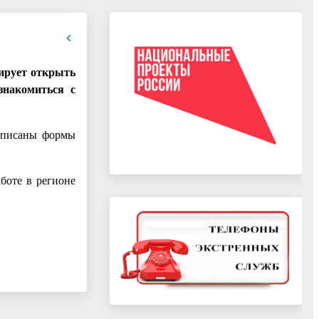
ирует открыть
знакомиться с
 описаны формы
боте в регионе