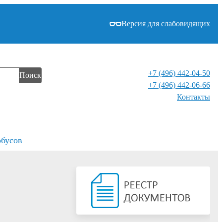
Версия для слабовидящих
+7 (496) 442-04-50
Поиск
+7 (496) 442-06-66
Контакты⁠
обусов