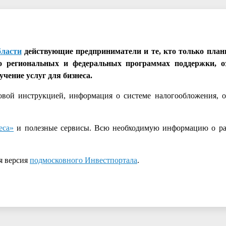
бласти
действующие предприниматели и те, кто только план
о региональных и федеральных программах поддержки, о
чение услуг для бизнеса.
говой инструкцией, информация о системе налогообложения,
еса»
и полезные сервисы. Всю необходимую информацию о ра
я версия
подмосковного Инвестпортала
.