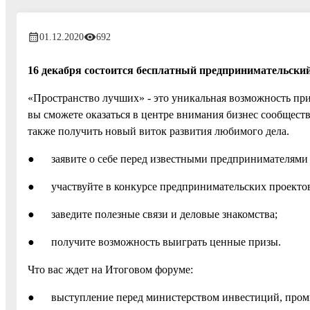
01.12.2020
692
16 декабря состоится бесплатный предпринимательски
«Пространство лучших» - это уникальная возможность прий
вы сможете оказаться в центре внимания бизнес сообществ
также получить новый виток развития любимого дела.
● заявите о себе перед известными предпринимателями 
● участвуйте в конкурсе предпринимательских проектов 
● заведите полезные связи и деловые знакомства;
● получите возможность выиграть ценные призы.
Что вас ждет на Итоговом форуме:
● выступление перед министерством инвестиций, промы