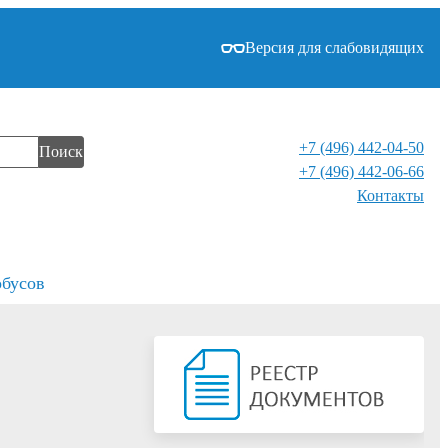
Версия для слабовидящих
+7 (496) 442-04-50
Поиск
+7 (496) 442-06-66
Контакты⁠
обусов