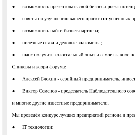
● возможность презентовать свой бизнес-проект потенц
● советы по улучшению вашего проекта от успешных п
● возможность найти бизнес-партнера;
● полезные связи и деловые знакомства;
● шанс получить колоссальный опыт и самое главное по
Спикеры и жюри форума:
● Алексей Блохин - серийный предприниматель, инвестор
● Виктор Семенов - председатель Наблюдательного сове
и многие другие известные предприниматели.
Мы проведём конкурс лучших предприятий региона и пр
● IT технологии;