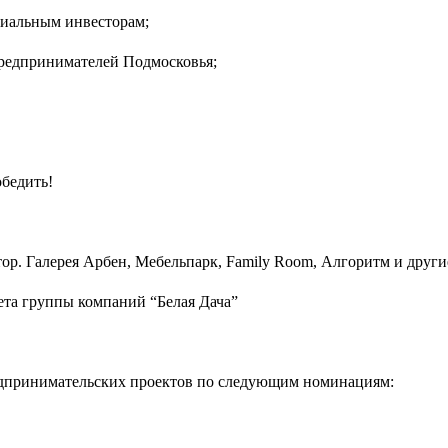
иальным инвесторам;
редпринимателей Подмосковья;
бедить!
. Галерея Арбен, Мебельпарк, Family Room, Алгоритм и други
та группы компаний “Белая Дача”
едпринимательских проектов по следующим номинациям: