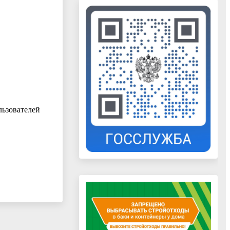
льзователей