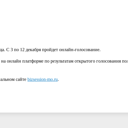
ода. С 3 по 12 декабря пройдет онлайн-голосование.
на онлайн платформе по результатам открытого голосования по
иальном сайте
bizsession-mo.ru
.