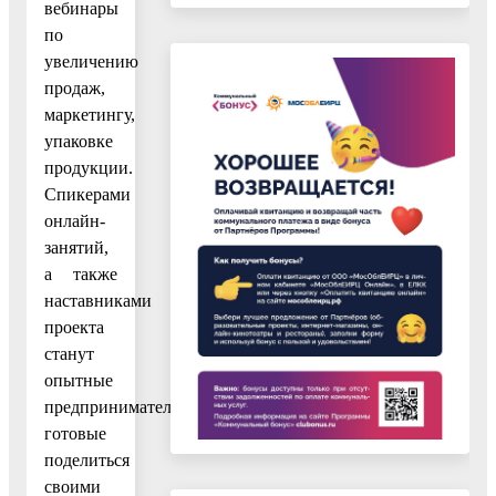
вебинары
по
увеличению
продаж,
маркетингу,
упаковке
продукции.
Спикерами
онлайн-
занятий,
а также
наставниками
проекта
станут
опытные
предприниматели,
готовые
поделиться
своими