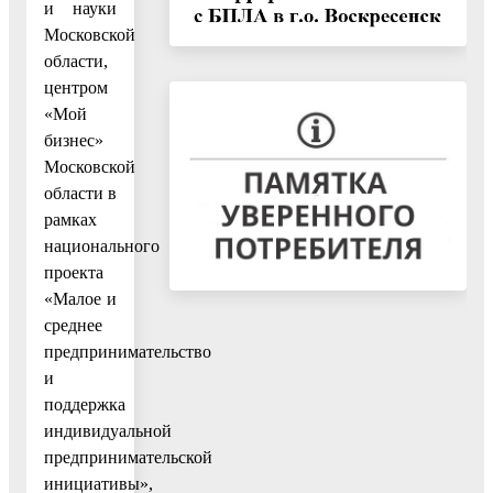
и науки
Московской
области,
центром
«Мой
бизнес»
Московской
области в
рамках
национального
проекта
«Малое и
среднее
предпринимательство
и
поддержка
индивидуальной
предпринимательской
инициативы»,