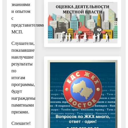
знаниями
и опытом
с
представителями
МСП.
Слушатели,
показавшие
наилучшие
результаты
по
итогам
программы,
будут
награждены
памятными
призами.
Спешите!