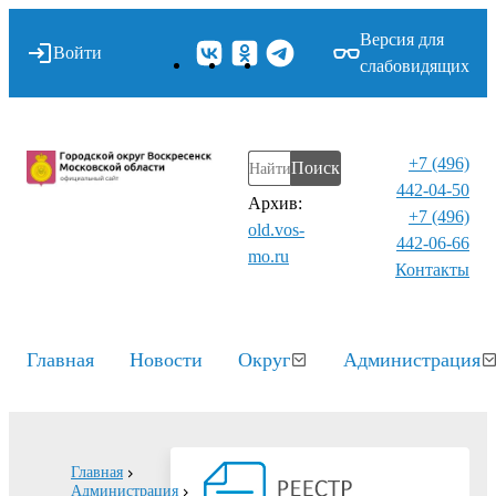
Версия для
Войти
слабовидящих
+7 (496)
Поиск
442-04-50
Архив:
+7 (496)
old.vos-
442-06-66
mo.ru
Контакты⁠
Главная
Новости
Округ
Администрация
Главная
Администрация