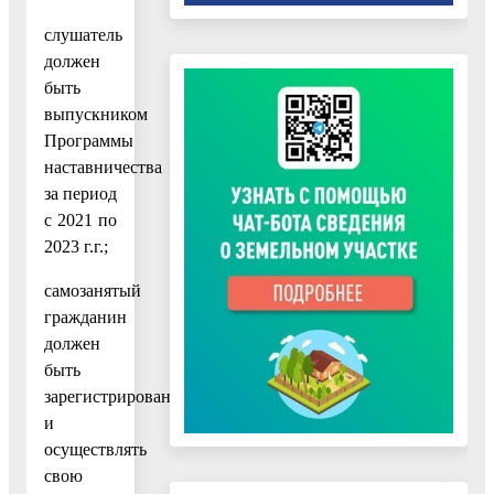
слушатель
должен
быть
выпускником
Программы
наставничества
за период
с 2021 по
2023 г.г.;
самозанятый
гражданин
должен
быть
зарегистрирован
и
осуществлять
свою