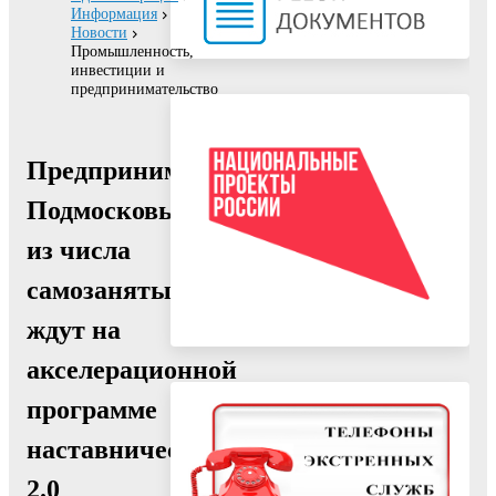
Информация
Новости
Промышленность,
инвестиции и
предпринимательство
Предпринимателей
Подмосковья
из числа
самозанятых
ждут на
акселерационной
программе
наставничества
2.0