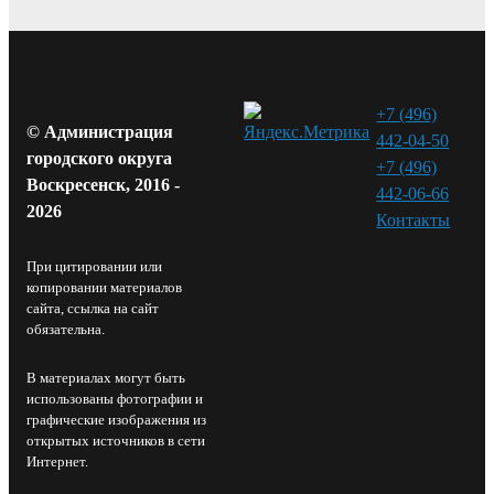
+7 (496)
© Администрация
442-04-50
городского округа
+7 (496)
Воскресенск, 2016 -
442-06-66
2026
Контакты⁠
При цитировании или
копировании материалов
сайта, ссылка на сайт
обязательна.
В материалах могут быть
использованы фотографии и
графические изображения из
открытых источников в сети
Интернет.