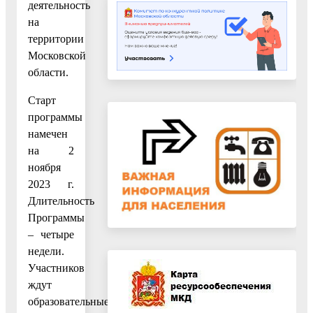
деятельность
на
территории
Московской
области.
Старт
программы
намечен
на 2
ноября
2023 г.
Длительность
Программы
– четыре
недели.
Участников
ждут
образовательные