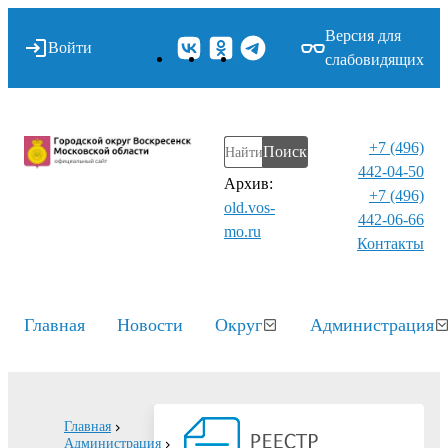
Версия для
Войти
слабовидящих
+7 (496)
Поиск
442-04-50
Архив:
+7 (496)
old.vos-
442-06-66
mo.ru
Контакты⁠
Главная
Новости
Округ
Администрация
Главная
Администрация