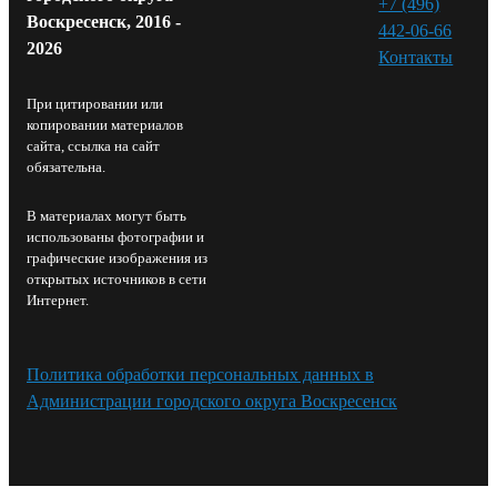
+7 (496)
Воскресенск, 2016 -
442-06-66
2026
Контакты⁠
При цитировании или
копировании материалов
сайта, ссылка на сайт
обязательна.
В материалах могут быть
использованы фотографии и
графические изображения из
открытых источников в сети
Интернет.
Политика обработки персональных данных в
Администрации городского округа Воскресенск