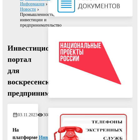
Информация
Новости
Промышленность,
инвестиции и
предпринимательство
Инвестиционный
портал
для
воскресенских
предпринимателей
03.11.2023
308
На
платформе
Инвестиционный