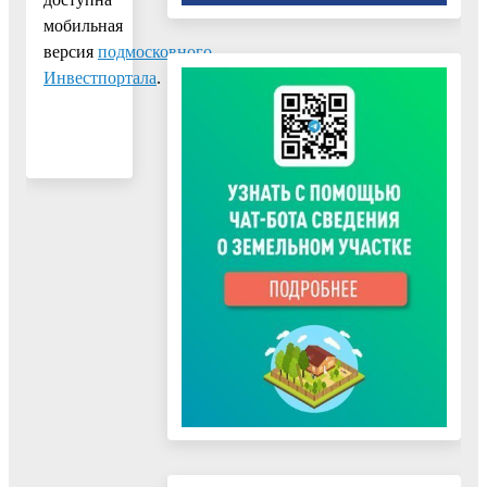
мобильная
версия
подмосковного
Инвестпортала
.