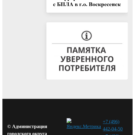
+7 (496)
© Администрация
442-04-50
городского округа