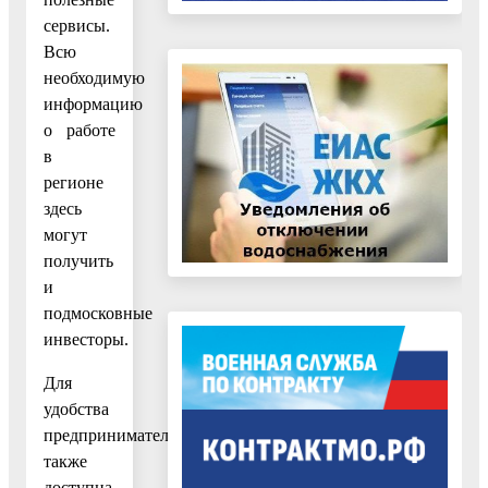
сервисы.
Всю
необходимую
информацию
о работе
в
регионе
здесь
могут
получить
и
подмосковные
инвесторы.
Для
удобства
предпринимателей
также
доступна