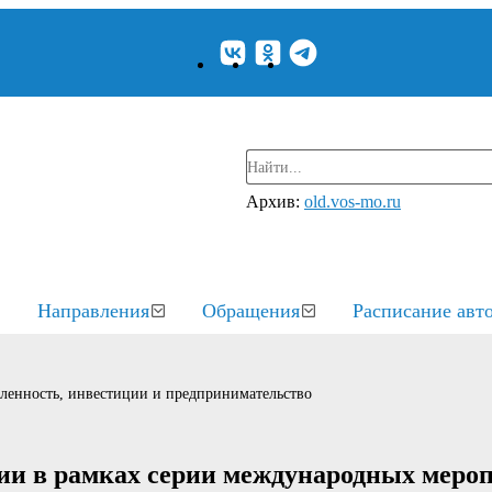
Архив:
old.vos-mo.ru
Направления
Обращения
Расписание авт
енность, инвестиции и предпринимательство
дии в рамках серии международных меро