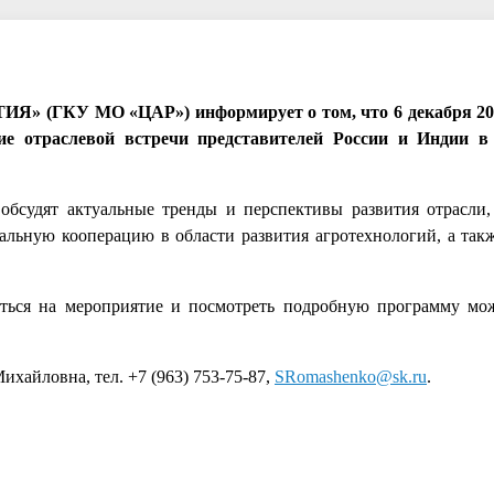
У МО «ЦАР») информирует о том, что 6 декабря 2023 
ие отраслевой встречи представителей России и Индии в
 обсудят актуальные тренды и перспективы развития отрасли
льную кооперацию в области развития агротехнологий, а так
аться на мероприятие и посмотреть подробную программу мо
хайловна, тел. +7 (963) 753-75-87,
SRomashenko@sk.ru
.