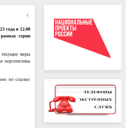
года в 12.00
 рамках серии
, текущие меры
же перспективы
жно по ссылке: