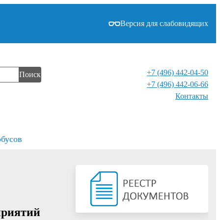
Версия для слабовидящих
+7 (496) 442-04-50
Поиск
+7 (496) 442-06-66
Контакты⁠
обусов
приятий