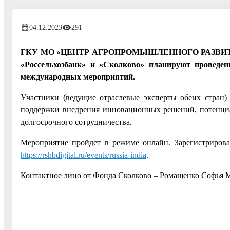
04.12.2023
291
ГКУ МО «ЦЕНТР АГРОПРОМЫШЛЕННОГО РАЗВИТИЯ» (ГК
«Россельхозбанк» и «Сколково» планируют проведен
международных мероприятий.
Участники (ведущие отраслевые эксперты обеих стран)
поддержки внедрения инновационных решений, потенциа
долгосрочного сотрудничества.
Мероприятие пройдет в режиме онлайн. Зарегистриров
https://rshbdigital.ru/events/russia-india
.
Контактное лицо от Фонда Сколково – Ромащенко Софья Ми