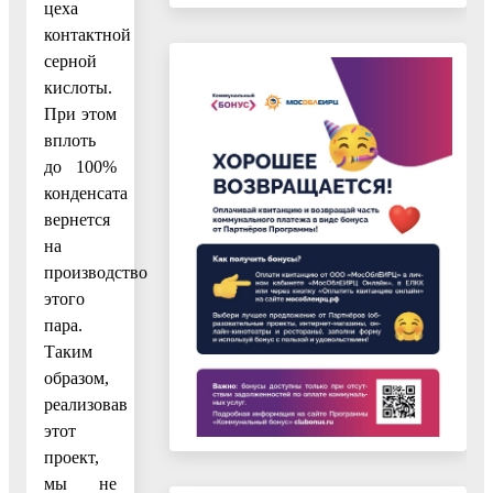
цеха
контактной
серной
кислоты.
При этом
вплоть
до 100%
конденсата
вернется
на
производство
этого
пара.
Таким
образом,
реализовав
этот
проект,
мы не