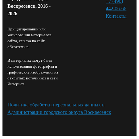
+7 (496)
Воскресенск, 2016 -
442-06-66
2026
Контакты⁠
При цитировании или
копировании материалов
сайта, ссылка на сайт
обязательна.
В материалах могут быть
использованы фотографии и
графические изображения из
открытых источников в сети
Интернет.
Политика обработки персональных данных в
Администрации городского округа Воскресенск