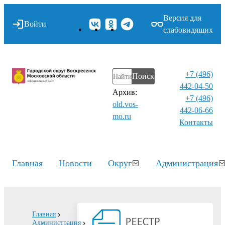
Версия для
Войти
слабовидящих
+7 (496)
Поиск
442-04-50
Архив:
+7 (496)
old.vos-
442-06-66
mo.ru
Контакты⁠
Главная
Новости
Округ
Администрация
Главная
Администрация