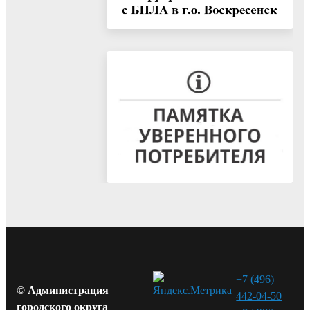
+7 (496)
© Администрация
442-04-50
городского округа