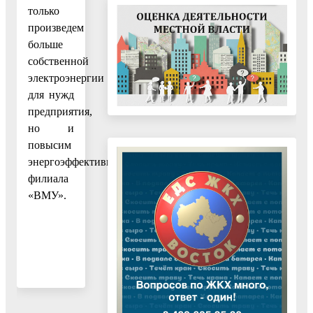
только
произведем
больше
собственной
электроэнергии
для нужд
предприятия,
но и
повысим
энергоэффективность
филиала
«ВМУ».