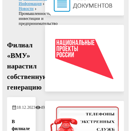
Информация
Новости
Промышленность,
инвестиции и
предпринимательство
Филиал
«ВМУ»
нарастил
собственную
генерацию
18.12.2023
492
В
филиале