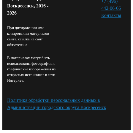
+7 (496)
Воскресенск, 2016 -
442-06-66
2026
Контакты⁠
При цитировании или
копировании материалов
сайта, ссылка на сайт
обязательна.
В материалах могут быть
использованы фотографии и
графические изображения из
открытых источников в сети
Интернет.
Политика обработки персональных данных в
Администрации городского округа Воскресенск