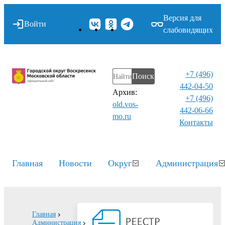
Версия для
Войти
слабовидящих
+7 (496)
Поиск
442-04-50
Архив:
+7 (496)
old.vos-
442-06-66
mo.ru
Контакты⁠
Главная
Новости
Округ
Администрация
Главная
Администрация