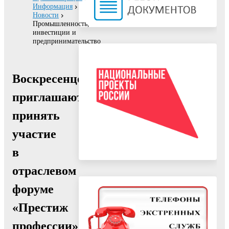
Информация
Новости
Промышленность,
инвестиции и
предпринимательство
Воскресенцев
приглашают
принять
участие
в
отраслевом
форуме
«Престиж
профессии»