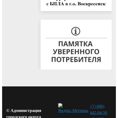
+7 (496)
© Администрация
442-04-50
городского округа