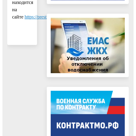
находится
на
сайте
https://prestigeprofi.ru
.