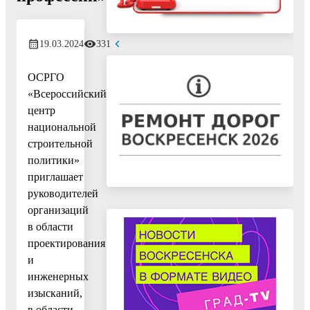
19.03.2024
331
ОСРГО
«Всероссийский
центр
национальной
строительной
политики»
приглашает
руководителей
организаций
в области
проектирования
и
инженерных
изысканий,
в области