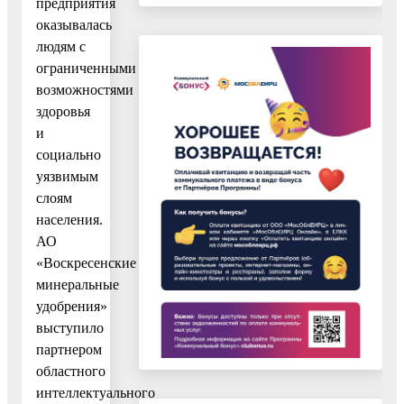
предприятия
оказывалась
людям с
ограниченными
возможностями
здоровья
и
социально
уязвимым
слоям
населения.
АО
«Воскресенские
минеральные
удобрения»
выступило
партнером
областного
интеллектуального