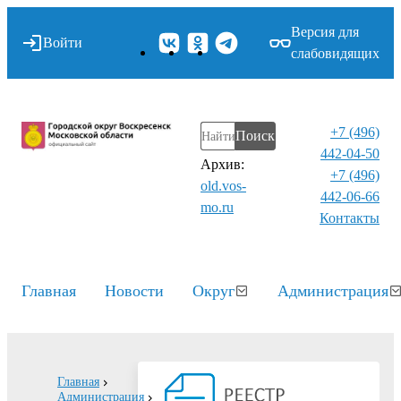
Версия для
Войти
слабовидящих
+7 (496)
Поиск
442-04-50
Архив:
+7 (496)
old.vos-
442-06-66
mo.ru
Контакты⁠
Главная
Новости
Округ
Администрация
Главная
Администрация