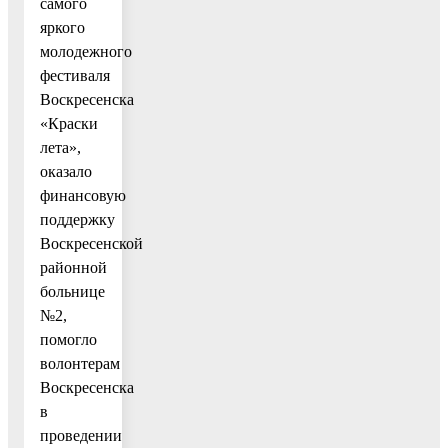
самого
яркого
молодежного
фестиваля
Воскресенска
«Краски
лета»,
оказало
финансовую
поддержку
Воскресенской
районной
больнице
№2,
помогло
волонтерам
Воскресенска
в
проведении