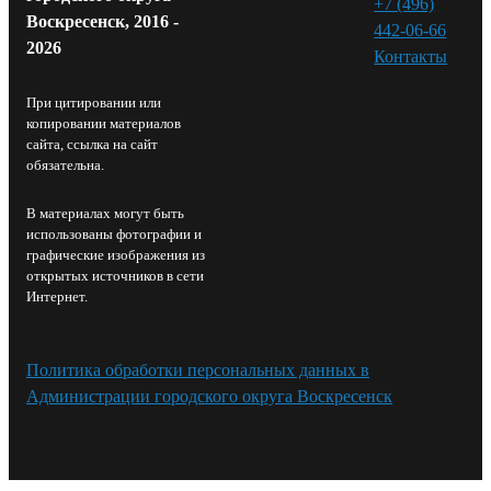
+7 (496)
Воскресенск, 2016 -
442-06-66
2026
Контакты⁠
При цитировании или
копировании материалов
сайта, ссылка на сайт
обязательна.
В материалах могут быть
использованы фотографии и
графические изображения из
открытых источников в сети
Интернет.
Политика обработки персональных данных в
Администрации городского округа Воскресенск