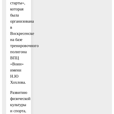
старты»,
которая
была
организована
в
Воскресенске
на базе
тренировочного
полигона
ВПЦ
«Воин»
имени
Н.Ю
Хохлова.
Развитию
физической
культуры
и спорта,