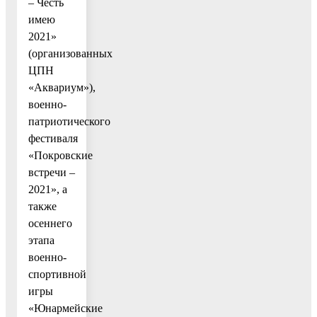
– Честь
имею
2021»
(организованных
ЦПН
«Аквариум»),
военно-
патриотического
фестиваля
«Покровские
встречи –
2021», а
также
осеннего
этапа
военно-
спортивной
игры
«Юнармейские