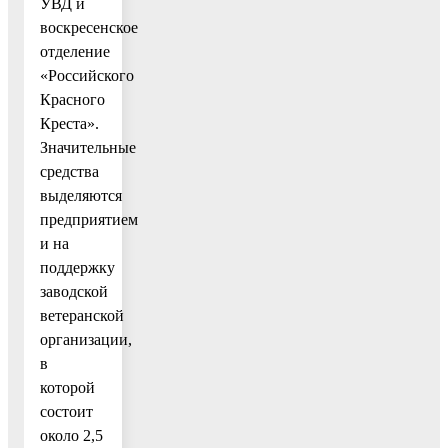
УВД и
воскресенское
отделение
«Российского
Красного
Креста».
Значительные
средства
выделяются
предприятием
и на
поддержку
заводской
ветеранской
организации,
в
которой
состоит
около 2,5