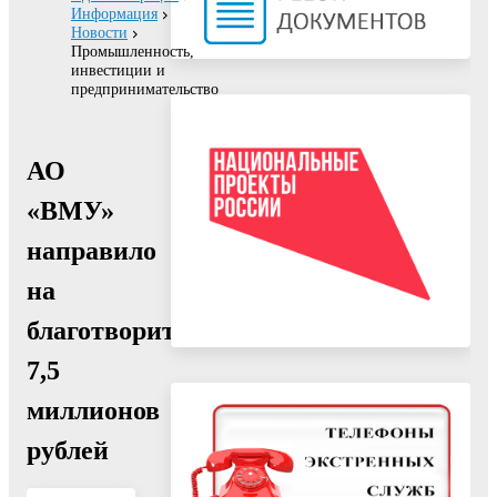
Информация
Новости
Промышленность,
инвестиции и
предпринимательство
АО
«ВМУ»
направило
на
благотворительность
7,5
миллионов
рублей