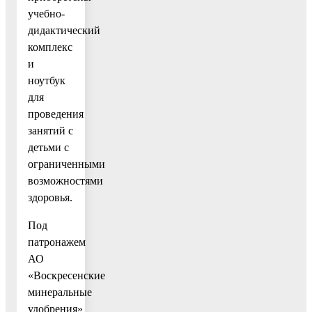
учебно-
дидактический
комплекс
и
ноутбук
для
проведения
занятий с
детьми с
ограниченными
возможностями
здоровья.
Под
патронажем
АО
«Воскресенские
минеральные
удобрения»