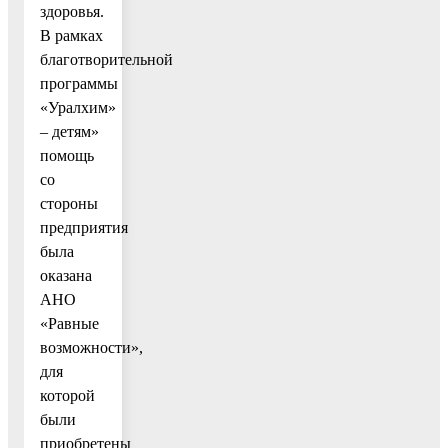
здоровья.
В рамках
благотворительной
программы
«Уралхим»
– детям»
помощь
со
стороны
предприятия
была
оказана
АНО
«Равные
возможности»,
для
которой
были
приобретены