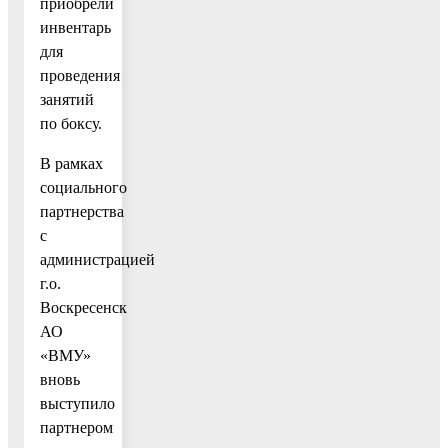
приобрели
инвентарь
для
проведения
занятий
по боксу.
В рамках
социального
партнерства
с
администрацией
г.о.
Воскресенск
АО
«ВМУ»
вновь
выступило
партнером