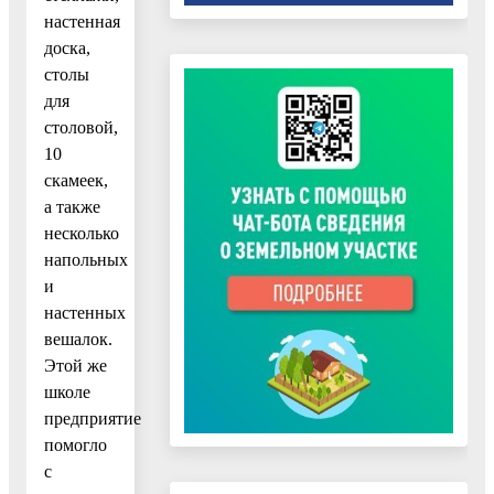
настенная
доска,
столы
для
столовой,
10
скамеек,
а также
несколько
напольных
и
настенных
вешалок.
Этой же
школе
предприятие
помогло
с