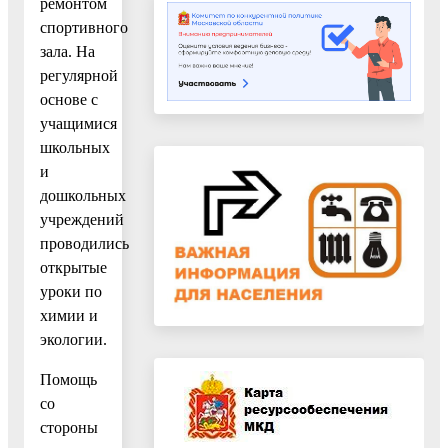
ремонтом
спортивного
зала. На
регулярной
основе с
учащимися
школьных
и
дошкольных
учреждений
проводились
открытые
уроки по
химии и
экологии.
Помощь
со
стороны