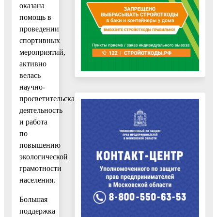
оказана
помощь в
проведении
спортивных
мероприятий,
активно
велась
научно-
просветительская
деятельность
и работа
по
повышению
экологической
грамотности
населения.
Большая
поддержка