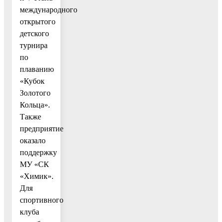
международного
открытого
детского
турнира
по
плаванию
«Кубок
Золотого
Кольца».
Также
предприятие
оказало
поддержку
МУ «СК
«Химик».
Для
спортивного
клуба