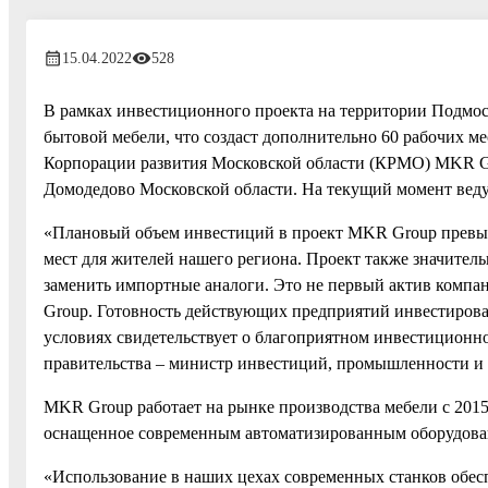
15.04.2022
528
В рамках инвестиционного проекта на территории Подмо
бытовой мебели, что создаст дополнительно 60 рабочих ме
Корпорации развития Московской области (КРМО) MKR Gr
Домодедово Московской области. На текущий момент веду
«Плановый объем инвестиций в проект MKR Group превыша
мест для жителей нашего региона. Проект также значител
заменить импортные аналоги. Это не первый актив компа
Group. Готовность действующих предприятий инвестиров
условиях свидетельствует о благоприятном инвестиционном
правительства – министр инвестиций, промышленности и 
MKR Group работает на рынке производства мебели с 2015
оснащенное современным автоматизированным оборудован
«Использование в наших цехах современных станков обес