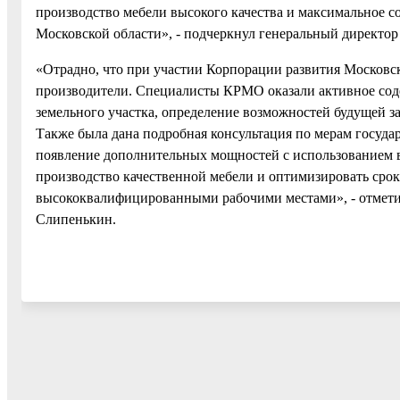
производство мебели высокого качества и максимальное с
Московской области», - подчеркнул генеральный директо
«Отрадно, что при участии Корпорации развития Московс
производители. Cпециалисты КРМО оказали активное сод
земельного участка, определение возможностей будущей з
Также была дана подробная консультация по мерам государ
появление дополнительных мощностей с использованием 
производство качественной мебели и оптимизировать сро
высококвалифицированными рабочими местами», - отмети
Слипенькин.