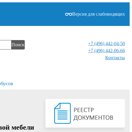
Версия для слабовидящих
+7 (496) 442-04-50
Поиск
+7 (496) 442-06-66
Контакты⁠
обусов
вой мебели