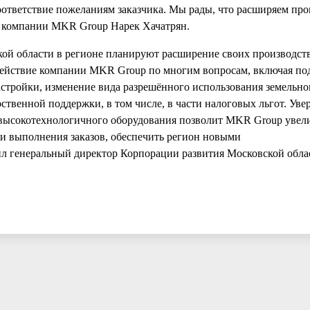
оответствие пожеланиям заказчика. Мы рады, что расширяем про
р компании MKR Group Нарек Хачатрян.
кой области в регионе планируют расширение своих производст
ействие компании MKR Group по многим вопросам, включая по
астройки, изменение вида разрешённого использования земельног
ственной поддержки, в том числе, в части налоговых льгот. Увер
высокотехнологичного оборудования позволит MKR Group увел
ки выполнения заказов, обеспечить регион новыми
л генеральный директор Корпорации развития Московской обл