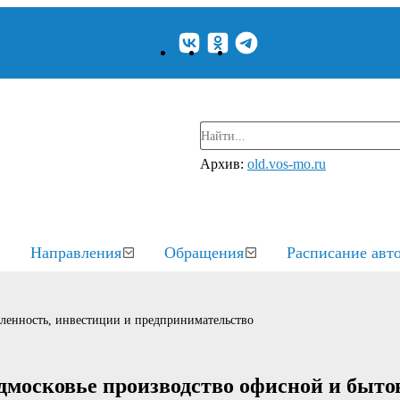
Архив:
old.vos-mo.ru
Направления
Обращения
Расписание авт
енность, инвестиции и предпринимательство
московье производство офисной и быто