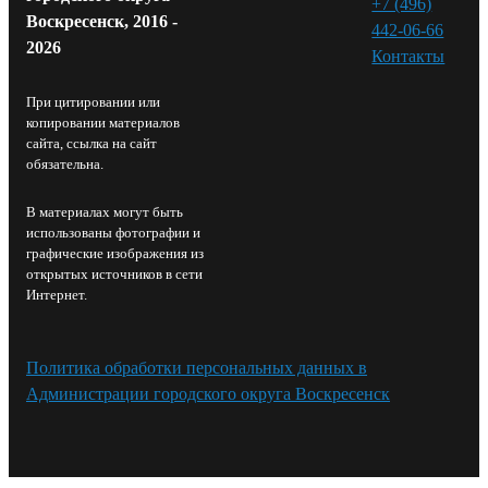
+7 (496)
Воскресенск, 2016 -
442-06-66
2026
Контакты⁠
При цитировании или
копировании материалов
сайта, ссылка на сайт
обязательна.
В материалах могут быть
использованы фотографии и
графические изображения из
открытых источников в сети
Интернет.
Политика обработки персональных данных в
Администрации городского округа Воскресенск