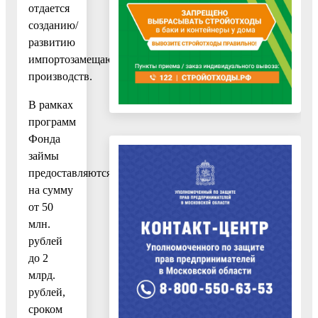
отдается
созданию/
развитию
импортозамещающих
производств.
В рамках
программ
Фонда
займы
предоставляются
на сумму
от 50
млн.
рублей
до 2
млрд.
рублей,
сроком