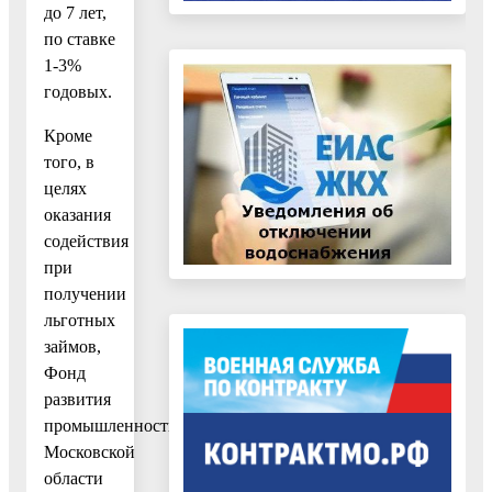
до 7 лет,
по ставке
1-3%
годовых.
Кроме
того, в
целях
оказания
содействия
при
получении
льготных
займов,
Фонд
развития
промышленности
Московской
области