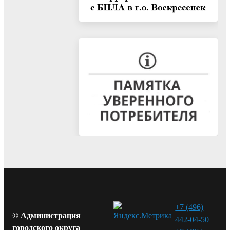
+7 (496)
© Администрация
442-04-50
городского округа