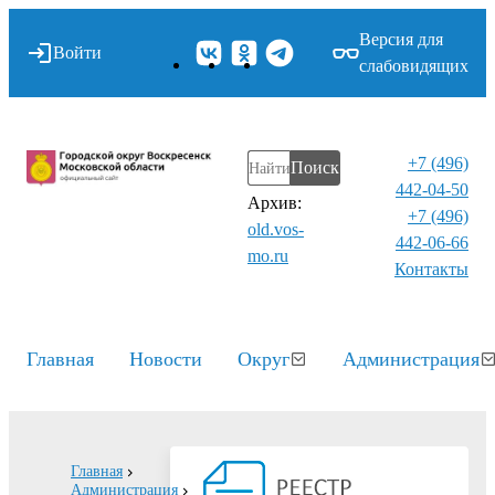
Версия для
Войти
слабовидящих
+7 (496)
Поиск
442-04-50
Архив:
+7 (496)
old.vos-
442-06-66
mo.ru
Контакты⁠
Главная
Новости
Округ
Администрация
Главная
Администрация