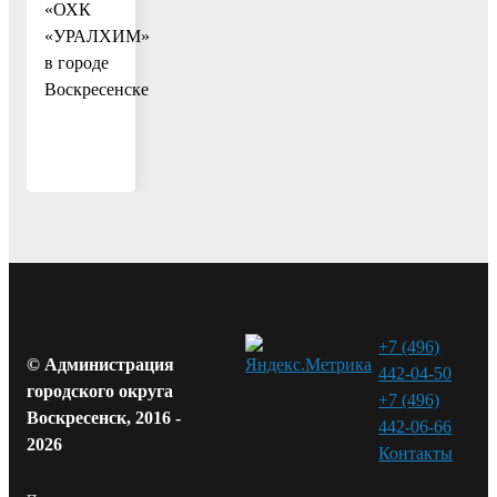
«ОХК
«УРАЛХИМ»
в городе
Воскресенске
+7 (496)
© Администрация
442-04-50
городского округа
+7 (496)
Воскресенск, 2016 -
442-06-66
2026
Контакты⁠