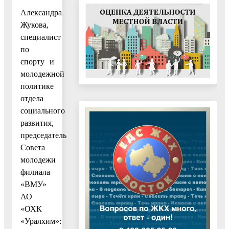
Александра
Жукова,
специалист
по
спорту и
молодежной
политике
отдела
социального
развития,
председатель
Совета
молодежи
филиала
«ВМУ»
АО
«ОХК
«Уралхим»: