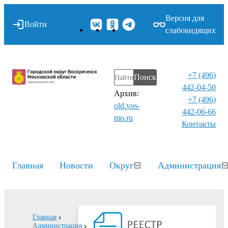
Версия для
Войти
слабовидящих
+7 (496)
Поиск
442-04-50
Архив:
+7 (496)
old.vos-
442-06-66
mo.ru
Контакты⁠
Главная
Новости
Округ
Администрация
Главная
Администрация