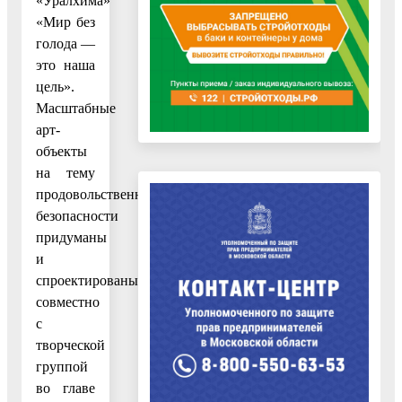
«Уралхима»
«Мир без
голода —
это наша
цель».
Масштабные
арт-
объекты
на тему
продовольственной
безопасности
придуманы
и
спроектированы
совместно
с
творческой
группой
во главе