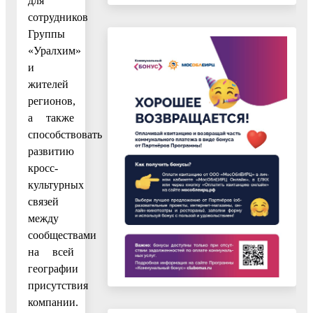
для
сотрудников
Группы
«Уралхим»
и
жителей
регионов,
а также
способствовать
развитию
кросс-
культурных
связей
между
сообществами
на всей
географии
присутствия
компании.