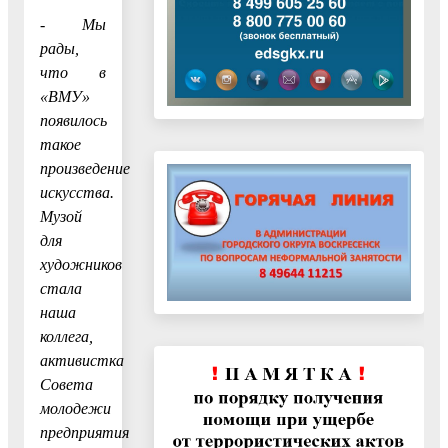
- Мы
рады,
что в
«ВМУ»
появилось
такое
произведение
искусства.
Музой
для
художников
стала
наша
коллега,
активистка
Совета
молодежи
предприятия