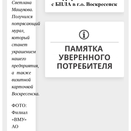
Светлана
Машукова.
Получился
потрясающий
мурал,
который
станет
украшением
нашего
предприятия,
а также
визитной
карточкой
Воскресенска.
ФОТО:
Филиал
«ВМУ»
АО