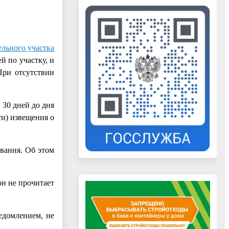
ельного участка
й по участку, и
При отсутствии
 30 дней до дня
и) извещения о
вания. Об этом
н не прочитает
едомлением, не