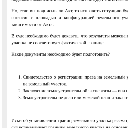
Но, если вы подписывали Акт, то исправить ситуацию бу
согласие с площадью и конфигурацией земельного уча
зависимости от Акта.
В суде необходимо будет доказать, что результаты межева
участка не соответствует фактической границе.
Какие документы необходимо будет подготовить?
Свидетельство о регистрации права на земельный
на земельный участок.
Заключение землеустроительной экспертизы — она пр
Землеустроительное дело или межевой план и заклю
Иски об установлении границ земельного участка рассмат
суд устанавливает границы земельного участка на основа