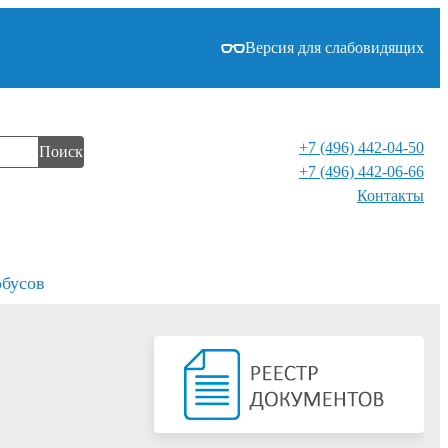
Версия для слабовидящих
+7 (496) 442-04-50
Поиск
+7 (496) 442-06-66
Контакты⁠
обусов