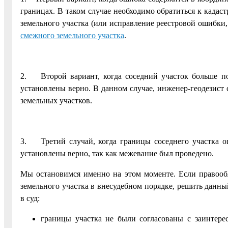
границах. В таком случае необходимо обратиться к када
земельного участка (или исправление реестровой ошибк
смежного земельного участка
.
2. Второй вариант, когда соседний участок больше п
установлены верно. В данном случае, инженер-геодезист 
земельных участков.
3. Третий случай, когда границы соседнего участка о
установлены верно, так как межевание был проведено.
Мы остановимся именно на этом моменте. Если правообл
земельного участка в внесудебном порядке, решить данн
в суд:
границы участка не были согласованы с заинтере