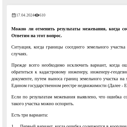
17.04.2024
610
Можно ли отменить результаты межевания, когда соб
Ответим на этот вопрос.
Ситуация, когда границы соседнего земельного участк
случаях.
Прежде всего необходимо исключить вариант, когда о
обратиться к кадастровому инженеру, инженеру-геодези
документе, путем выноса границ земельного участка на 
Едином государственном реестре недвижимости (Далее - 
Если по результатам межевания выявлено, что ошибка со
такого участка можно оспорить.
Есть три варианта:
1. Первый вариант, когда ошибка содержится в координа