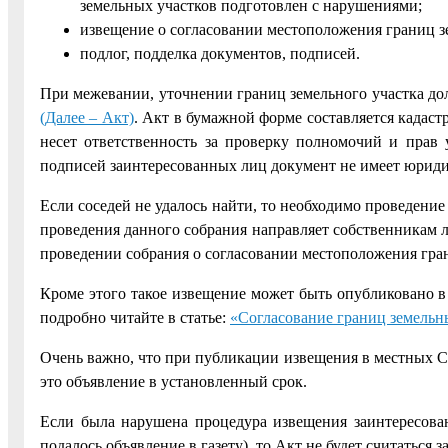
земельных участков подготовлен с нарушениями;
извещение о согласовании местоположения границ з
подлог, подделка документов, подписей.
При межевании, уточнении границ земельного участка до
(Далее – Акт)
. Акт в бумажной форме составляется кадаст
несет ответственность за проверку полномочий и прав 
подписей заинтересованных лиц документ не имеет юриди
Если соседей не удалось найти, то необходимо проведение
проведения данного собрания направляет собственникам 
проведении собрания о согласовании местоположения гра
Кроме этого такое извещение может быть опубликовано 
подробно читайте в статье:
«Согласование границ земельн
Очень важно, что при публикации извещения в местных С
это объявление в установленный срок.
Если была нарушена процедура извещения заинтересован
подалось объявление в газету), то Акт не будет считаться 