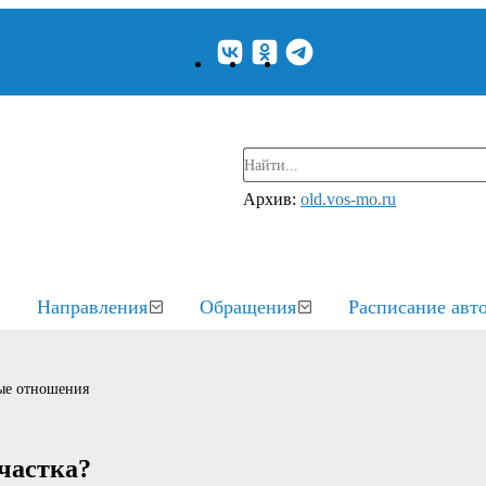
Архив:
old.vos-mo.ru
Направления
Обращения
Расписание авт
ые отношения
частка?