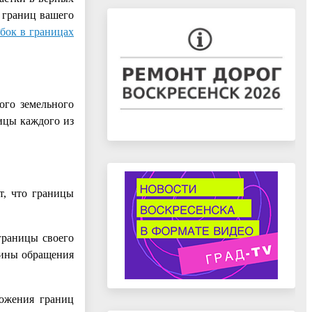
 границ вашего
бок в границах
ого земельного
ницы каждого из
т, что границы
границы своего
чины обращения
ложения границ