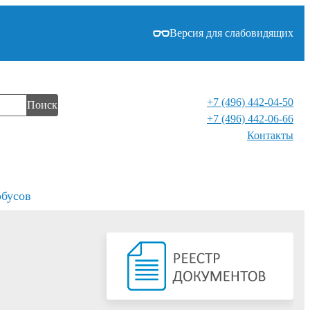
Версия для слабовидящих
+7 (496) 442-04-50
Поиск
+7 (496) 442-06-66
Контакты⁠
обусов