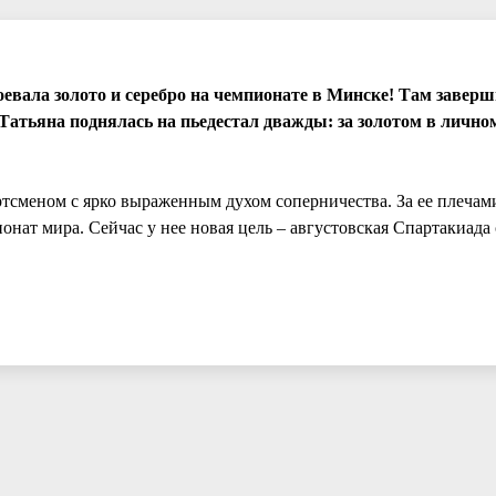
евала золото и серебро на чемпионате в Минске! Там завер
Татьяна поднялась на пьедестал дважды: за золотом в лично
тсменом с ярко выраженным духом соперничества. За ее плечам
онат мира. Сейчас у нее новая цель – августовская Спартакиада