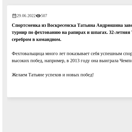
29.06.2022
507
Спортсменка из Воскресенска Татьяна Андрюшина заво
турнир по фехтованию на рапирах и шпагах. 32-летняя 
серебром в командном.
Фехтовальщица много лет показывает себя успешным спор
высоких побед, например, в 2013 году она выиграла Чемпи
Желаем Татьяне успехов и новых побед!