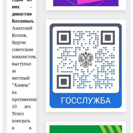
них -
династия
Козловых.
Анатолий
Козлов,
будучи
советским
хоккеистом,
выступал
за
местный
"Химик"
на
протяжении
10 лет.
Успел
поиграть
и в