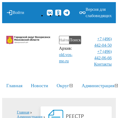
Версия для
Войти
слабовидящих
+7 (496)
Поиск
442-04-50
Архив:
+7 (496)
old.vos-
442-06-66
mo.ru
Контакты⁠
Главная
Новости
Округ
Администрация
Главная
Администрация