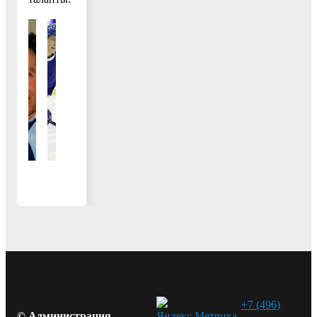
+7 (496)
© Администрация