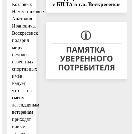
Козловых-
Наместниковых
Анатолия
Ивановича.
Воскресенск
подарил
миру
немало
известных
спортивных
имён.
Радует,
что на
смену
легендарным
ветеранам
приходят
новые
таланты.