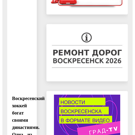
Воскресенский
хоккей
богат
своими
династиями.
Одна из