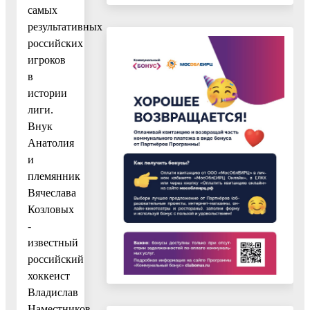
самых
результативных
российских
игроков
в
истории
лиги.
Внук
Анатолия
и
племянник
Вячеслава
Козловых
-
известный
российский
хоккеист
Владислав
Наместников,