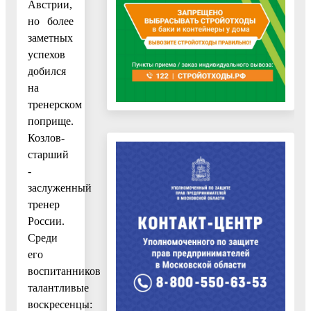
Австрии,
но более
заметных
успехов
добился
на
тренерском
поприще.
Козлов-
старший
-
заслуженный
тренер
России.
Среди
его
воспитанников
талантливые
воскресенцы: