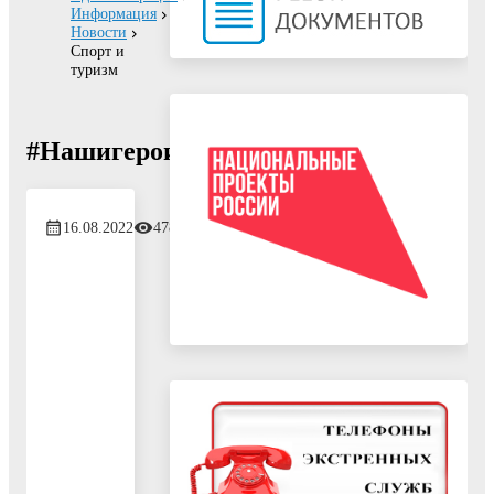
Информация
Новости
Спорт и
туризм
#Нашигерои
16.08.2022
478