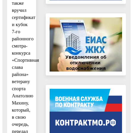
также
вручил
сертификат
и кубок
7-го
районного
смотра-
конкурса
«Спортивная
слава
района»
ветерану
спорта
Анатолию
Махину,
который,
в свою
очередь,
передал