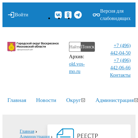
Версия для
Войти
слабовидящих
+7 (496)
Поиск
442-04-50
Архив:
+7 (496)
old.vos-
442-06-66
mo.ru
Контакты⁠
Главная
Новости
Округ
Администрация
Главная
Администрация