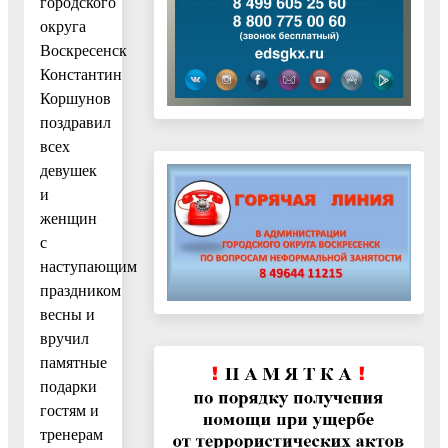
городского
округа
Воскресенск
Константин
Коршунов
поздравил
всех
девушек
и
женщин
с
наступающим
праздником
весны и
вручил
памятные
подарки
гостям и
тренерам