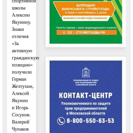
спортивной
школы
Алексею
Якунину.
Знаки
отличия
«За
активную
гражданскую
позицию»
получили
Герман
Желтухин,
Алексей
Якунин
и Игорь
Сосунов.
Валерий
Чупаков