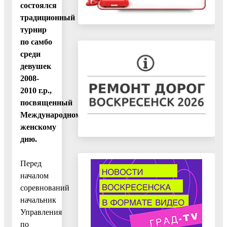
состоялся
традиционный
турнир
по самбо
среди
девушек
2008-
2010 г.р.,
посвященный
Международному
женскому
дню.
Перед
началом
соревнований
начальник
Управления
по