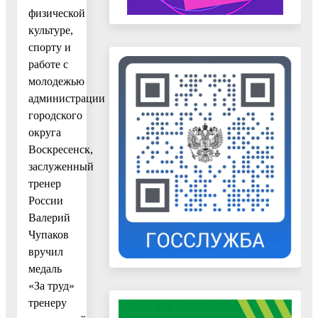
физической
культуре,
спорту и
работе с
молодежью
администрации
городского
округа
Воскресенск,
заслуженный
тренер
России
Валерий
Чупаков
вручил
медаль
«За труд»
тренеру