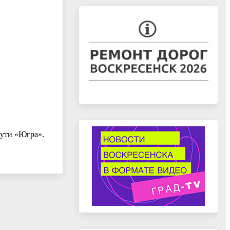
Пути «Югра».