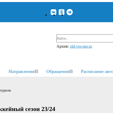
Архив:
old.vos-mo.ru
Направления
Обращения
Расписание авт
 туризм
оккейный сезон 23/24