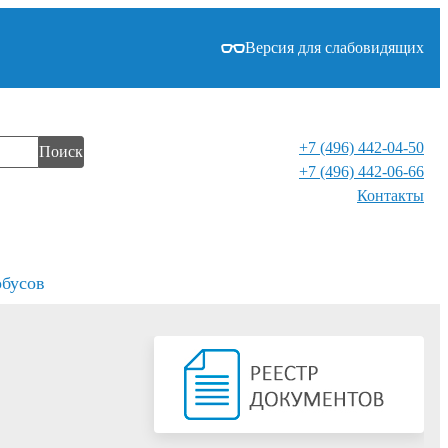
Версия для слабовидящих
+7 (496) 442-04-50
Поиск
+7 (496) 442-06-66
Контакты⁠
обусов