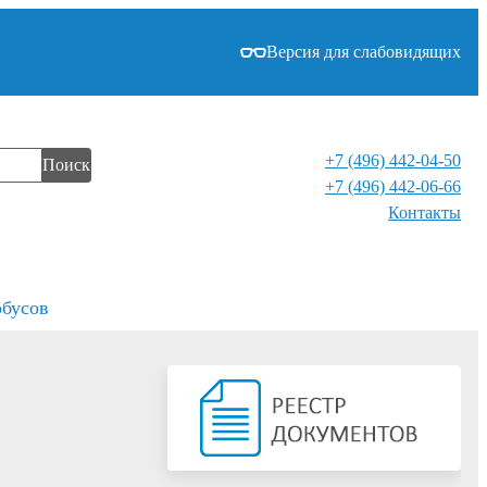
Версия для слабовидящих
+7 (496) 442-04-50
Поиск
+7 (496) 442-06-66
Контакты⁠
обусов