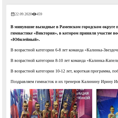
22.09.2020
459
В минувшие выходные в Раменском городском округе 
гимнастике «Виктория», в котором приняли участие в
«Юбилейный».
В возрастной категории 6-8 лет команда «Калинка-Звездоч
В возрастной категории 8-10 лет команда «Калинка-Капель
В возрастной категории 10-12 лет, короткая программа, п
Поздравляем гимнасток и их тренеров Калинину Ирину И