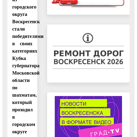
городского
округа
Воскресенск
стали
победителями
в своих
категориях
Кубка
губернатора
Московской
области
по
шахматам,
который
проходил
в
городском
округе