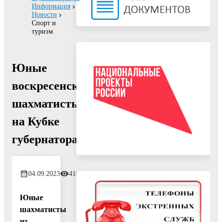
Информация
Новости
Спорт и
туризм
Юные
воскресенские
шахматисты
на Кубке
губернатора
04.09.2023
410
Юные
шахматисты
из