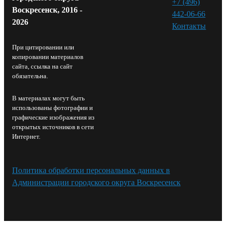
+7 (496)
Воскресенск, 2016 -
442-06-66
2026
Контакты⁠
При цитировании или
копировании материалов
сайта, ссылка на сайт
обязательна.
В материалах могут быть
использованы фотографии и
графические изображения из
открытых источников в сети
Интернет.
Политика обработки персональных данных в
Администрации городского округа Воскресенск