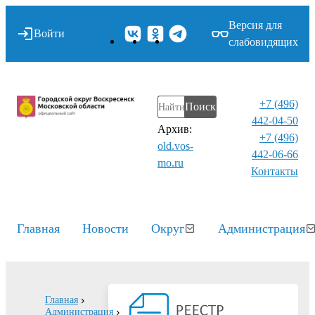
Версия для
Войти
слабовидящих
+7 (496)
Поиск
442-04-50
Архив:
+7 (496)
old.vos-
442-06-66
mo.ru
Контакты⁠
Главная
Новости
Округ
Администрация
Главная
Администрация