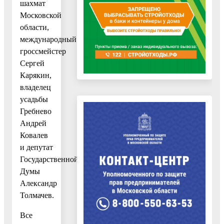
шахмат
Московской
области,
международный
гроссмейстер
Сергей
Карякин,
владелец
усадьбы
Гребнево
Андрей
Ковалев
и депутат
Государственной
Думы
Александр
Толмачев.
Все