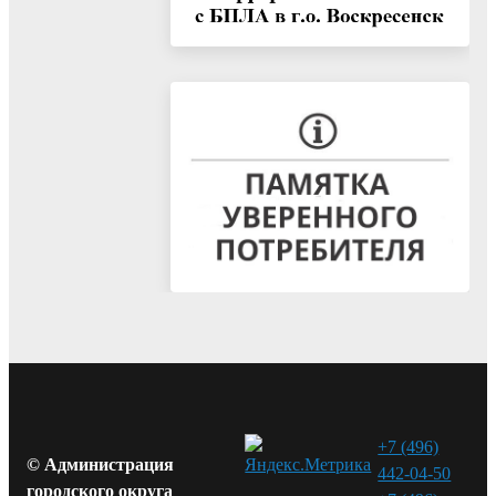
+7 (496)
© Администрация
442-04-50
городского округа