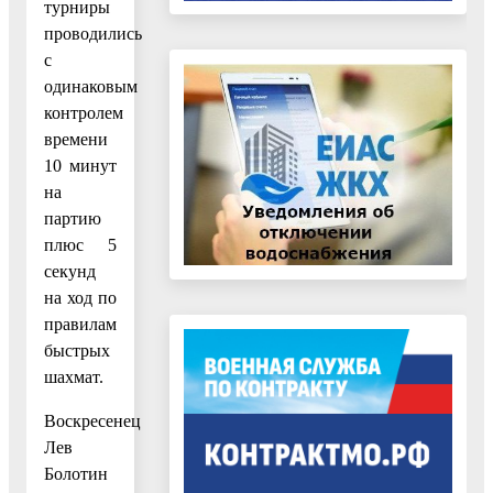
турниры
проводились
с
одинаковым
контролем
времени
10 минут
на
партию
плюс 5
секунд
на ход по
правилам
быстрых
шахмат.
Воскресенец
Лев
Болотин