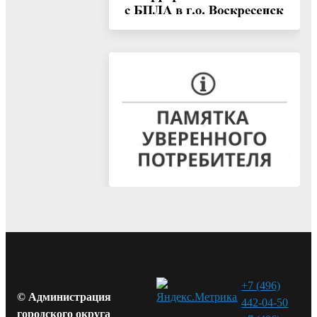
+7 (496)
© Администрация
442-04-50
городского округа