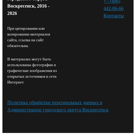
+7 (496)
Воскресенск, 2016 -
442-06-66
2026
Контакты⁠
При цитировании или
копировании материалов
сайта, ссылка на сайт
обязательна.
В материалах могут быть
использованы фотографии и
графические изображения из
открытых источников в сети
Интернет.
Политика обработки персональных данных в
Администрации городского округа Воскресенск