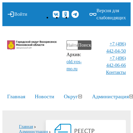
Версия для
Войти
слабовидящих
+7 (496)
Поиск
442-04-50
Архив:
+7 (496)
old.vos-
442-06-66
mo.ru
Контакты⁠
Главная
Новости
Округ
Администрация
Главная
Администрация