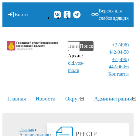
Версия для
Войти
слабовидящих
+7 (496)
Поиск
442-04-50
Архив:
+7 (496)
old.vos-
442-06-66
mo.ru
Контакты⁠
Главная
Новости
Округ
Администрация
Главная
Администрация