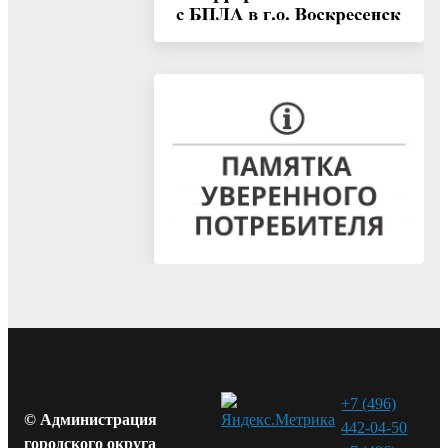
+7 (496)
© Администрация
442-04-50
городского округа