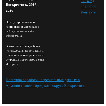
+7 (496)
Воскресенск, 2016 -
442-06-66
2026
Контакты⁠
При цитировании или
копировании материалов
сайта, ссылка на сайт
обязательна.
В материалах могут быть
использованы фотографии и
графические изображения из
открытых источников в сети
Интернет.
Политика обработки персональных данных в
Администрации городского округа Воскресенск