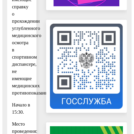
справку
о
прохождении
углубленного
медицинского
осмотра
в
спортивном
диспансере,
не
имеющие
медицинских
противопоказаний.
Начало в
15:30.
Место
проведения: