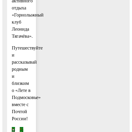
активного
отдыха
«Горнолыжный
клуб
Леонида
Тягачёва».
Путешествуйте
и
рассказывай
родным
и
близким
о «Лете в
Подмосковье»
вместе с
Почтой
России!