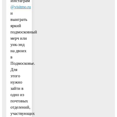
Инстаграм
@visitmo.ru
и
выиграть
яркий
подмосковный
мерч или
уик-энд
на двоих
в
Подмосковье.
Для
этого
нужно
зайти в
одно из
почтовых
отделений,
участвующих