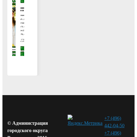
+7 (496)
© Администрация
442-04-50
городского округа
+7 (496)