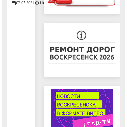
02.07.2021
1167