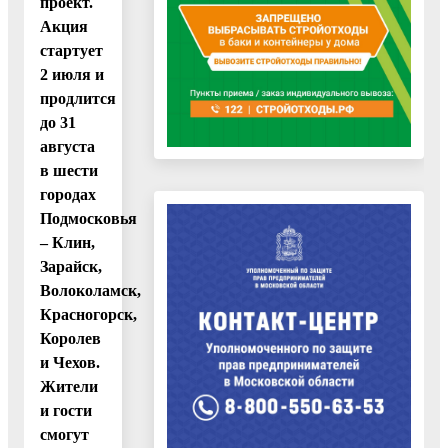
проект.
Акция
стартует
2 июля и
продлится
до 31
августа
в шести
городах
Подмосковья
– Клин,
Зарайск,
Волоколамск,
Красногорск,
Королев
и Чехов.
Жители
и гости
смогут