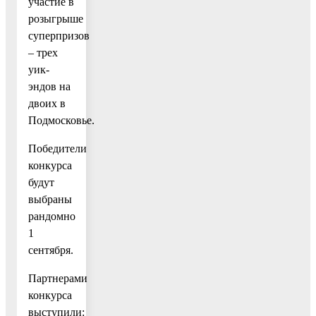
участие в
розыгрыше
суперпризов
– трех
уик-
эндов на
двоих в
Подмосковье.
Победители
конкурса
будут
выбраны
рандомно
1
сентября.
Партнерами
конкурса
выступили: