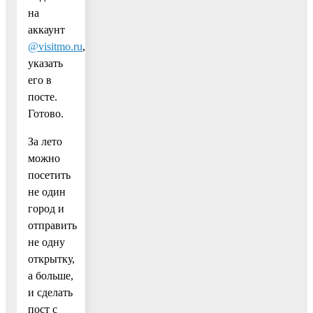
на
аккаунт
@visitmo.ru
,
указать
его в
посте.
Готово.
За лето
можно
посетить
не один
город и
отправить
не одну
открытку,
а больше,
и сделать
пост с