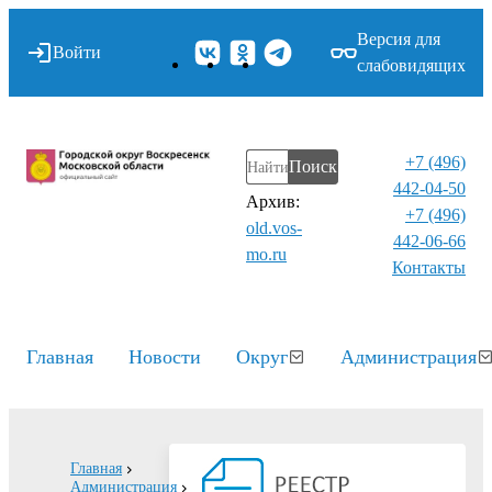
Версия для
Войти
слабовидящих
+7 (496)
Поиск
442-04-50
Архив:
+7 (496)
old.vos-
442-06-66
mo.ru
Контакты⁠
Главная
Новости
Округ
Администрация
Главная
Администрация