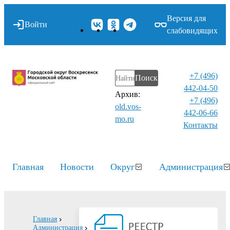
Версия для
Войти
слабовидящих
+7 (496)
Поиск
442-04-50
Архив:
+7 (496)
old.vos-
442-06-66
mo.ru
Контакты⁠
Главная
Новости
Округ
Администрация
Главная
Администрация