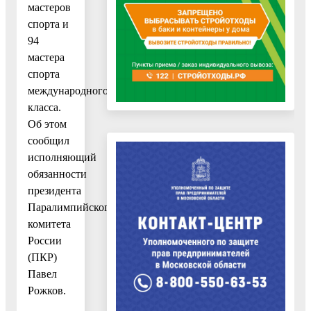
мастеров
спорта и
94
мастера
спорта
международного
класса.
Об этом
сообщил
исполняющий
обязанности
президента
Паралимпийского
комитета
России
(ПКР)
Павел
Рожков.