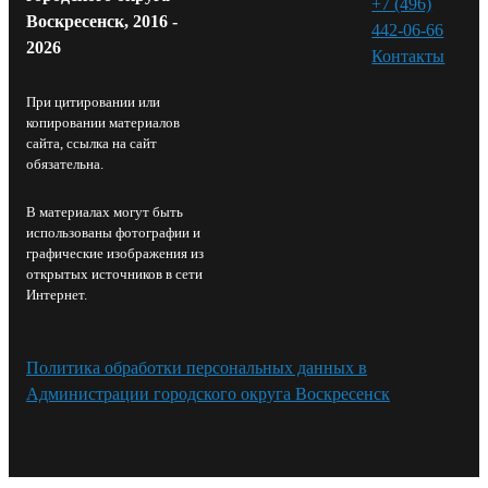
+7 (496)
Воскресенск, 2016 -
442-06-66
2026
Контакты⁠
При цитировании или
копировании материалов
сайта, ссылка на сайт
обязательна.
В материалах могут быть
использованы фотографии и
графические изображения из
открытых источников в сети
Интернет.
Политика обработки персональных данных в
Администрации городского округа Воскресенск