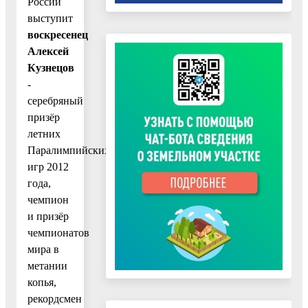
России
выступит
воскресенец
Алексей
Кузнецов
-
серебряный
призёр
летних
Паралимпийских
игр 2012
года,
чемпион
и призёр
чемпионатов
мира в
метании
копья,
рекордсмен