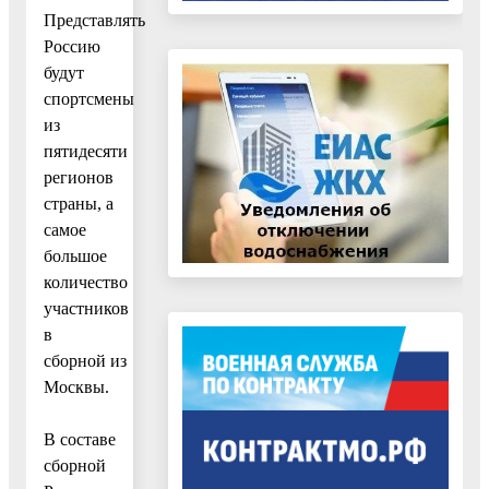
Представлять
Россию
будут
спортсмены
из
пятидесяти
регионов
страны, а
самое
большое
количество
участников
в
сборной из
Москвы.
В составе
сборной