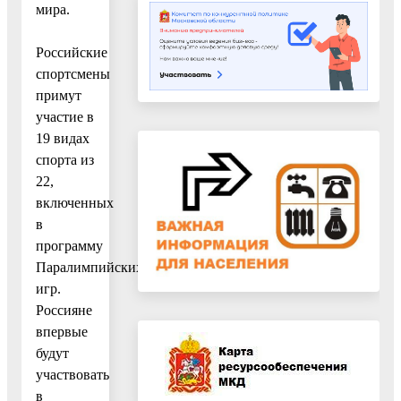
мира.
Российские
спортсмены
примут
участие в
19 видах
спорта из
22,
включенных
в
программу
Паралимпийских
игр.
Россияне
впервые
будут
участвовать
в