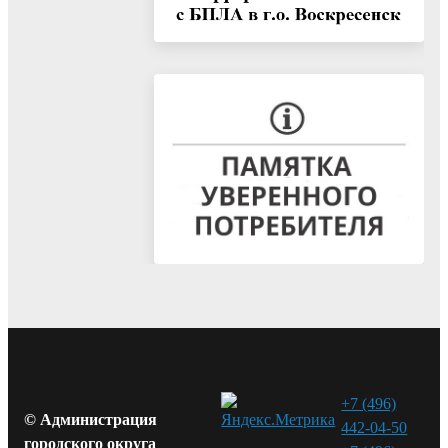
+7 (496)
© Администрация
442-04-50
городского округа