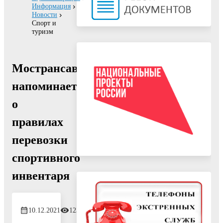
Информация
Новости
Спорт и
туризм
Мострансавто
напоминает
о
правилах
перевозки
спортивного
инвентаря
10.12.2021
1238