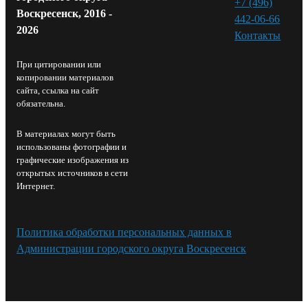
+7 (496)
Воскресенск, 2016 -
442-06-66
2026
Контакты⁠
При цитировании или
копировании материалов
сайта, ссылка на сайт
обязательна.
В материалах могут быть
использованы фотографии и
графические изображения из
открытых источников в сети
Интернет.
Политика обработки персональных данных в
Администрации городского округа Воскресенск