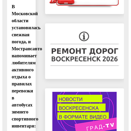
В
Московской
области
установилась
снежная
погода, и
Мострансавто
напоминает
любителям
активного
отдыха о
правилах
перевозки
в
автобусах
зимнего
спортивного
инвентаря: