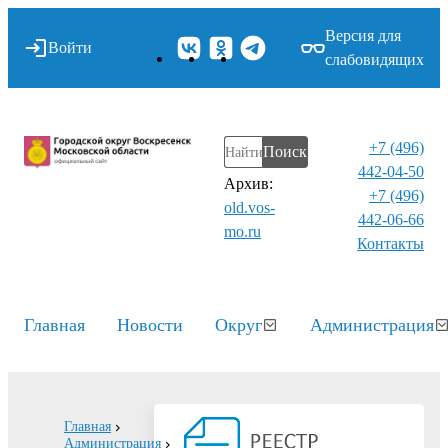
Версия для
Войти
слабовидящих
+7 (496)
Поиск
442-04-50
Архив:
+7 (496)
old.vos-
442-06-66
mo.ru
Контакты⁠
Главная
Новости
Округ
Администрация
Главная
Администрация