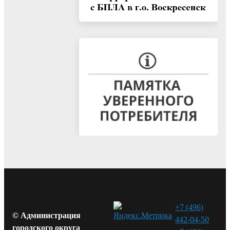
+7 (496)
© Администрация
442-04-50
городского округа