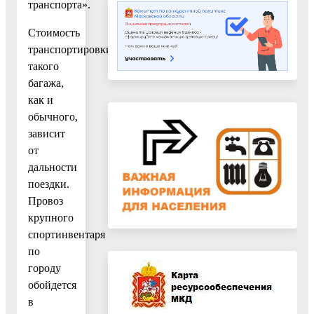
транспорта».
Стоимость
транспортировки
такого
багажа,
как и
обычного,
зависит
от
дальности
поездки.
Провоз
крупного
спортинвентаря
по
городу
обойдется
в