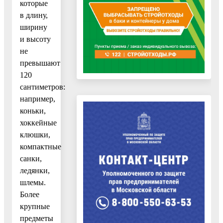
которые
в длину,
ширину
и высоту
не
превышают
120
сантиметров:
например,
коньки,
хоккейные
клюшки,
компактные
санки,
ледянки,
шлемы.
Более
крупные
предметы