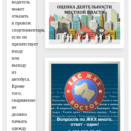
водитель
может
отказать
в провозе
спортинвентаря,
если он
препятствует
входу
или
выходу
из
автобуса.
Кроме
того,
снаряжение
не
должно
пачкать
одежду