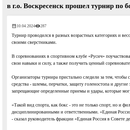
в г.о. Воскресенск прошел турнир по б
10.04.2024
287
Турнир проводился в разных возрастных категориях и вес
своими сверстниками.
В соревнованиях в спортивном клубе «Русич» поучаствова
свои навыки и силу, а также получить ценный соревноват
Организаторы турнира пристально следили за тем, чтобы 
средства - шлемы, перчатки, защиту голеностопа и другие
запрещающие определенные приемы и удары, которые могу
«Такой вид спорта, как бокс - это не только спорт, но и ф
дисциплинированными и ответственными. «Единая Россия»
- сказал руководитель фракции «Единая Россия в Совете д