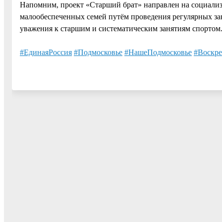
Напомним, проект «Старший брат» направлен на социализ
малообеспеченных семей путём проведения регулярных за
уважения к старшим и систематическим занятиям спортом
#ЕдинаяРоссия
#Подмосковье
#НашеПодмосковье
#Воскре