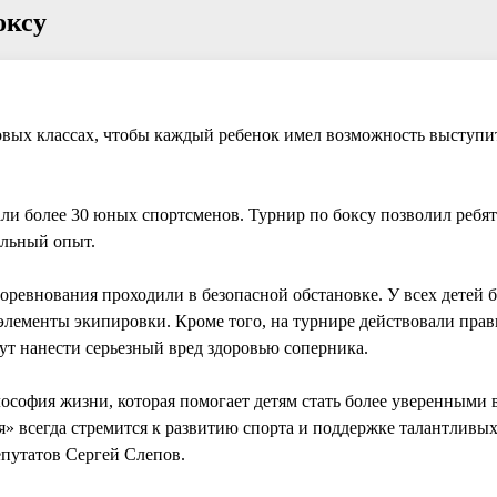
оксу
овых классах, чтобы каждый ребенок имел возможность выступит
ли более 30 юных спортсменов. Турнир по боксу позволил ребя
ельный опыт.
соревнования проходили в безопасной обстановке. У всех детей
 элементы экипировки. Кроме того, на турнире действовали прав
т нанести серьезный вред здоровью соперника.
илософия жизни, которая помогает детям стать более уверенными в
 всегда стремится к развитию спорта и поддержке талантливых
епутатов Сергей Слепов.