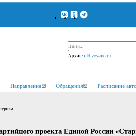
Архив:
old.vos-mo.ru
Направления
Обращения
Расписание авт
 туризм
партийного проекта Единой России «Ста