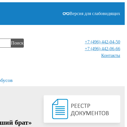
Версия для слабовидящих
+7 (496) 442-04-50
Поиск
+7 (496) 442-06-66
Контакты⁠
обусов
рший брат»