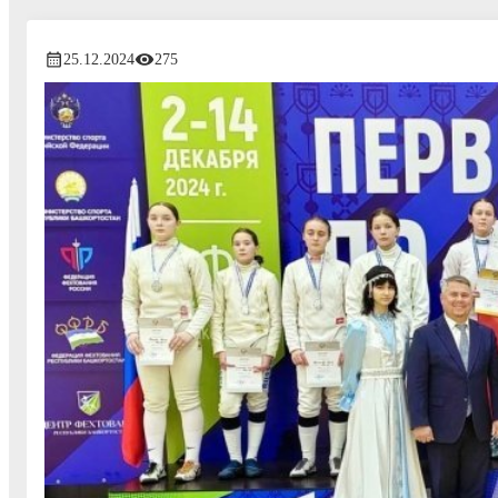
25.12.2024
275