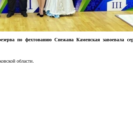
езерва по фехтованию Снежана Каменская завоевала сер
ковской области.