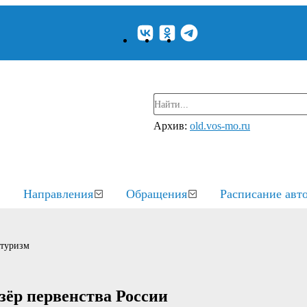
Архив:
old.vos-mo.ru
Направления
Обращения
Расписание авт
 туризм
зёр первенства России