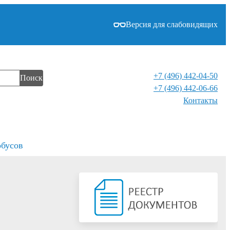
Версия для слабовидящих
+7 (496) 442-04-50
Поиск
+7 (496) 442-06-66
Контакты⁠
обусов