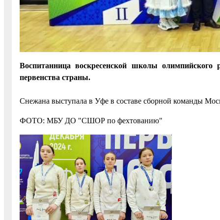
Воспитанница воскресенской школы олимпийского р
первенства страны.
Снежана выступала в Уфе в составе сборной команды Мос
ФОТО: МБУ ДО "СШОР по фехтованию"