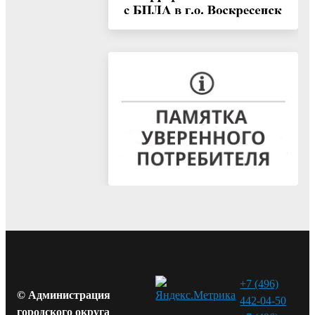
+7 (496)
© Администрация
442-04-50
городского округа