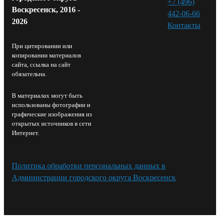
+7 (496)
Воскресенск, 2016 -
442-06-66
2026
Контакты⁠
При цитировании или
копировании материалов
сайта, ссылка на сайт
обязательна.
В материалах могут быть
использованы фотографии и
графические изображения из
открытых источников в сети
Интернет.
Политика обработки персональных данных в
Администрации городского округа Воскресенск