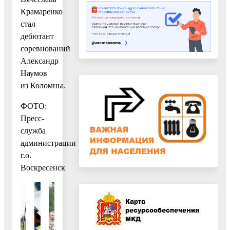
Крамаренко
стал
дебютант
соревнований
Александр
Наумов
из Коломны.
ФОТО:
Пресс-
служба
администрации
г.о.
Воскресенск