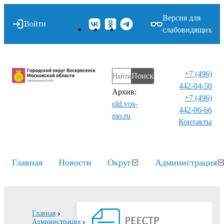
Версия для
Войти
слабовидящих
+7 (496)
Поиск
442-04-50
Архив:
+7 (496)
old.vos-
442-06-66
mo.ru
Контакты⁠
Главная
Новости
Округ
Администрация
Главная
Администрация