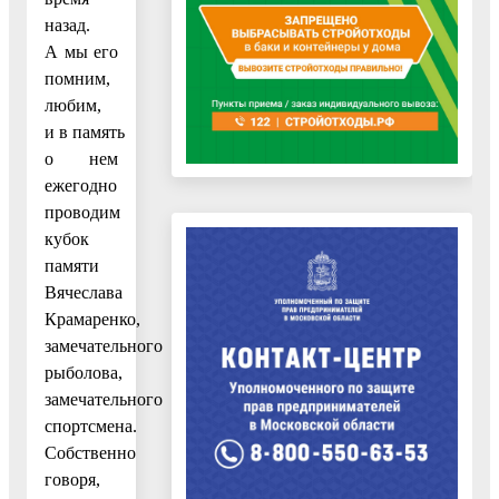
назад.
А мы его
помним,
любим,
и в память
о нем
ежегодно
проводим
кубок
памяти
Вячеслава
Крамаренко,
замечательного
рыболова,
замечательного
спортсмена.
Собственно
говоря,